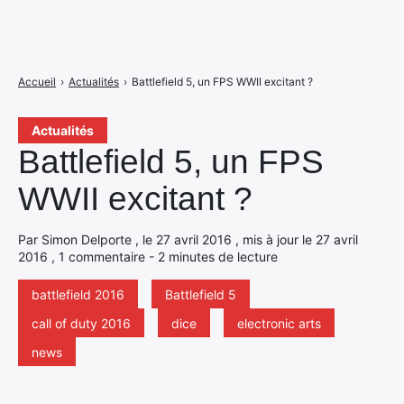
Accueil
›
Actualités
›
Battlefield 5, un FPS WWII excitant ?
Actualités
Battlefield 5, un FPS
WWII excitant ?
Par Simon Delporte , le 27 avril 2016 , mis à jour le 27 avril
2016 , 1 commentaire - 2 minutes de lecture
battlefield 2016
Battlefield 5
call of duty 2016
dice
electronic arts
news