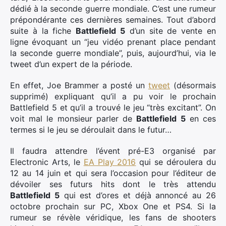
dédié à la seconde guerre mondiale. C’est une rumeur
prépondérante ces dernières semaines. Tout d’abord
suite à la fiche
Battlefield 5
d’un site de vente en
ligne évoquant un “jeu vidéo prenant place pendant
la seconde guerre mondiale”, puis, aujourd’hui, via le
tweet d’un expert de la période.
En effet, Joe Brammer a posté un
tweet
(désormais
supprimé) expliquant qu’il a pu voir le prochain
Battlefield 5 et qu’il a trouvé le jeu “très excitant”. On
voit mal le monsieur parler de
Battlefield 5
en ces
termes si le jeu se déroulait dans le futur…
Il faudra attendre l’évent pré-E3 organisé par
Electronic Arts, le
EA Play 2016
qui se déroulera du
12 au 14 juin et qui sera l’occasion pour l’éditeur de
dévoiler ses futurs hits dont le très attendu
×
Battlefield 5
qui est d’ores et déjà annoncé au 26
octobre prochain sur PC, Xbox One et PS4. Si la
rumeur se révèle véridique, les fans de shooters