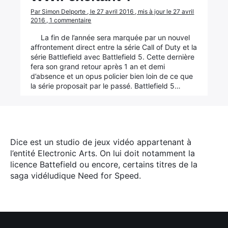
Par Simon Delporte , le 27 avril 2016 , mis à jour le 27 avril
2016 , 1 commentaire
La fin de l’année sera marquée par un nouvel
affrontement direct entre la série Call of Duty et la
série Battlefield avec Battlefield 5. Cette dernière
fera son grand retour après 1 an et demi
d’absence et un opus policier bien loin de ce que
la série proposait par le passé. Battlefield 5…
Dice est un studio de jeux vidéo appartenant à
l’entité Electronic Arts. On lui doit notamment la
licence Battefield ou encore, certains titres de la
saga vidéludique Need for Speed.