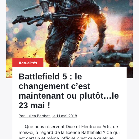
Actualités
Battlefield 5 : le
changement c’est
maintenant ou plutôt…le
23 mai !
Par Julien Barthet , le 11 mai 2018
Que nous réservent Dice et Electronic Arts, ce
mois-ci, à l'égard de la licence Battlefield ? Ce qui
est certain et même, officiel, c'est que quelque