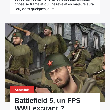
chose se trame et qu'une révélation majeure aura
lieu, dans quelques jours.
Actualités
Battlefield 5, un FPS
WWII excitant ?