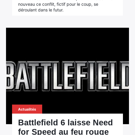
nouveau ce conflit, fictif pour le coup, se
déroulant dans le futur.
×
Rechercher
Actualités
:
Battlefield 6 laisse Need
for Speed au feu rouge