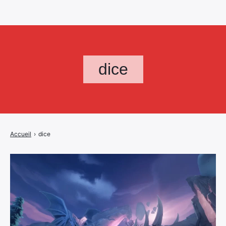
dice
Accueil
›
dice