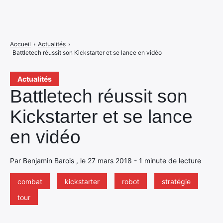
Accueil
›
Actualités
›
Battletech réussit son Kickstarter et se lance en vidéo
Actualités
Battletech réussit son
Kickstarter et se lance
en vidéo
Par Benjamin Barois , le 27 mars 2018 - 1 minute de lecture
combat
kickstarter
robot
stratégie
tour