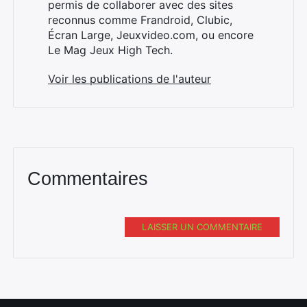
permis de collaborer avec des sites
reconnus comme Frandroid, Clubic,
Écran Large, Jeuxvideo.com, ou encore
Le Mag Jeux High Tech.
Rechercher
Voir les publications de l'auteur
:
Commentaires
LAISSER UN COMMENTAIRE