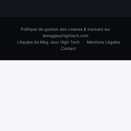
Politique de gestion des cookies & trackers sur
lemagjeuxhightech.com
L’équipe du Mag Jeux High Tech
Mentions Légales
Contact