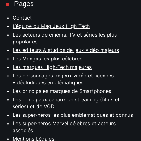
Pages
Contact
L’équipe du Mag Jeux High Tech
Les acteurs de cinéma, TV et séries les plus
populaires
Les éditeurs & studios de jeux vidéo majeurs
Les Mangas les plus célèbres
Les marques High-Tech majeures
Les personnages de jeux vidéo et licences
vidéoludiques emblématiques
Les principales marques de Smartphones
Les principaux canaux de streaming (films et
séries) et de VOD
Les super-héros les plus emblématiques et connus
Les super-héros Marvel célèbres et acteurs
associés
Mentions Légales