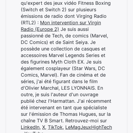
qu'expert des jeux vidéo Fitness Boxing
(Switch et Switch 2) sur plusieurs
émissions de radio dont Virging Radio
(RTL2) :
Mon intervention sur Virgin
Radio (Europe 2)
Je suis aussi
passionné de Tech, de comics (Marvel,
DC Comics) et de Saint Seiya. Je
possède une collection de casques et
accessoires Marvel Legends Series et
des figurines Myth Cloth EX. Je suis
également cosplayeur (Star Wars, DC
Comics, Marvel). Fan de cinéma et de
séries, j'ai été figurant dans le film
d'Olivier Marchal, LES LYONNAIS. En
outre, je suis l'auteur d'un ouvrage
publié chez l'Harmattan. J'ai récemment
été intervenant en tant que spécialiste
sur l'émission de Thomas Hugues, sur la
chaîne TV B Smart. Retrouvez-moi sur
LinkedIn
,
X
,
TikTok
,
LeMagJeuxHighTech