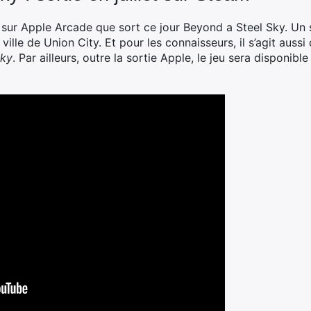
e sur Apple Arcade que sort ce jour Beyond a Steel Sky. Un 
lle de Union City. Et pour les connaisseurs, il s’agit aussi d
Sky
. Par ailleurs, outre la sortie Apple, le jeu sera disponibl