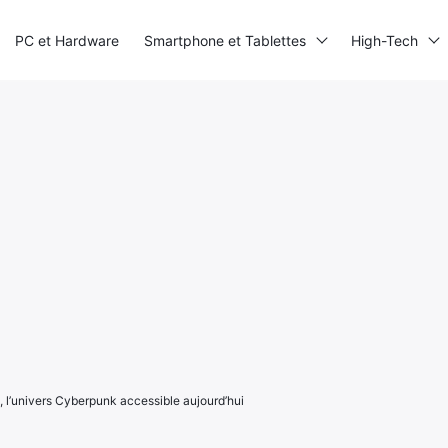
PC et Hardware
Smartphone et Tablettes
High-Tech
 l’univers Cyberpunk accessible aujourd’hui