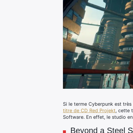
Si le terme Cyberpunk est trè
titre de CD Red Projekt
, cette
Software. En effet, le studio e
Beyond a Steel Sk