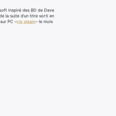
soft inspiré des
BD de
Dave
e la suite d’un titre sorti en
e sur PC –
via steam
– le mois