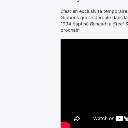
C’est en exclusivité temporair
Gibbons qui se déroule dans la vi
1994 baptisé
Beneath
a Steel 
prochain.