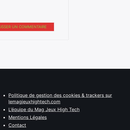
AISSER UN COMMENTAIRE
Politique de gestion des cookies & trackers sur
lemagjeuxhightech.com
L’équipe du Mag Jeux High Tech
Mentions Légales
Contact