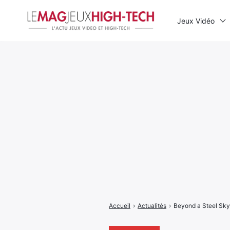
Jeux Vidéo
Rechercher
:
Accueil
›
Actualités
›
Beyond a Steel Sky,