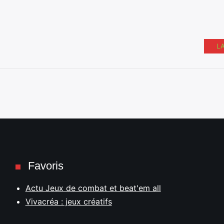
L
Favoris
Actu Jeux de combat et beat'em all
Vivacréa : jeux créatifs