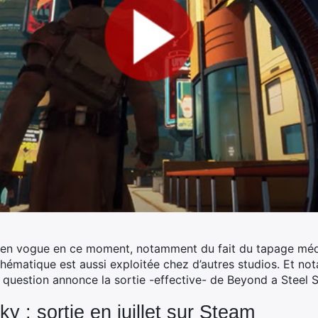
s en vogue en ce moment, notamment du fait du tapage méd
 thématique est aussi exploitée chez d’autres studios.
Et not
n question annonce la sortie -effective- de Beyond a Steel 
y : sortie en juillet sur Steam