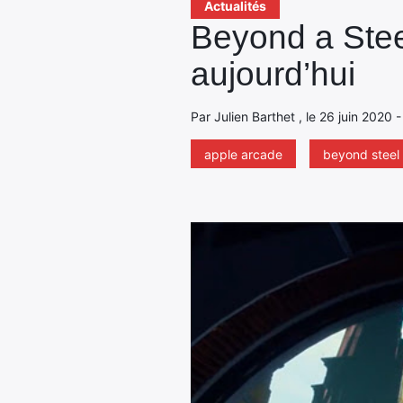
Actualités
Beyond a Stee
aujourd’hui
Par Julien Barthet , le 26 juin 2020 
apple arcade
beyond steel