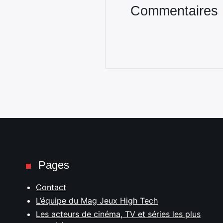
Commentaires
Pages
Contact
L’équipe du Mag Jeux High Tech
Les acteurs de cinéma, TV et séries les plus