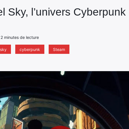
l Sky, l’univers Cyberpunk
- 2 minutes de lecture
 sky
cyberpunk
Steam