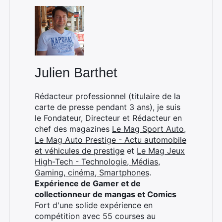
Julien Barthet
Rédacteur professionnel (titulaire de la
carte de presse pendant 3 ans), je suis
le Fondateur, Directeur et Rédacteur en
chef des magazines
Le Mag Sport Auto
,
Le Mag Auto Prestige - Actu automobile
et véhicules de prestige
et
Le Mag Jeux
High-Tech - Technologie, Médias,
Gaming, cinéma, Smartphones
.
Expérience de Gamer et de
collectionneur de mangas et Comics
Fort d'une solide expérience en
compétition avec 55 courses au