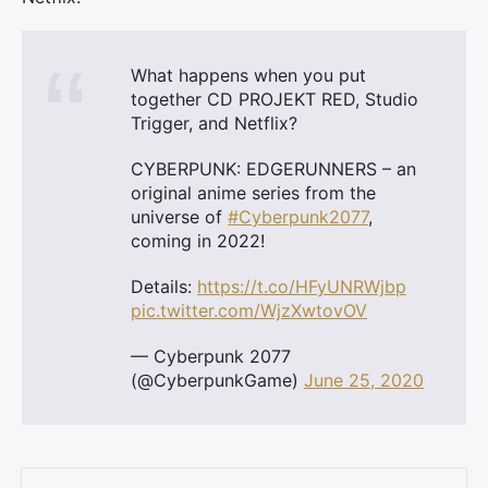
What happens when you put
together CD PROJEKT RED, Studio
Trigger, and Netflix?
CYBERPUNK: EDGERUNNERS – an
original anime series from the
universe of
#Cyberpunk2077
,
coming in 2022!
Details:
https://t.co/HFyUNRWjbp
pic.twitter.com/WjzXwtovOV
— Cyberpunk 2077
(@CyberpunkGame)
June 25, 2020