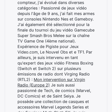
compteur, j'ai évolué dans diverses
catégories : Passionné de jeux vidéo
depuis l'âge de 9 ans, j'ai fait mes armes
sur consoles Nintendo Nes et Gameboy.
J'ai également été sélectionné pour la
finale du tournoi du jeu vidéo Gamecube
Super Smash Bros Melee sur la chaîne
TV Game One (4ème national).
Expérience de Pigiste pour Jeux
Video.com, Le Nouvel Obs et e TF1. Par
ailleurs, je suis intervenu en tant
qu'expert des jeux vidéo Fitness Boxing
(Switch et Switch 2) sur plusieurs
émissions de radio dont Virging Radio
(RTL2) :
Mon intervention sur Virgin
Radio (Europe 2)
Je suis aussi
Rechercher
passionné de Tech, de comics (Marvel,
:
DC Comics) et de Saint Seiya. Je
possède une collection de casques et
accessoires Marvel Legends Series et