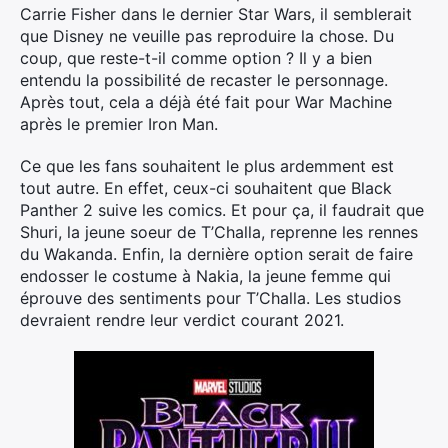
Carrie Fisher dans le dernier Star Wars, il semblerait
que Disney ne veuille pas reproduire la chose. Du
coup, que reste-t-il comme option ? Il y a bien
entendu la possibilité de recaster le personnage.
×
Après tout, cela a déjà été fait pour War Machine
après le premier Iron Man.
Ce que les fans souhaitent le plus ardemment est
tout autre. En effet, ceux-ci souhaitent que Black
Rechercher
Panther 2 suive les comics. Et pour ça, il faudrait que
:
Shuri, la jeune soeur de T’Challa, reprenne les rennes
du Wakanda. Enfin, la dernière option serait de faire
endosser le costume à Nakia, la jeune femme qui
éprouve des sentiments pour T’Challa. Les studios
devraient rendre leur verdict courant 2021.