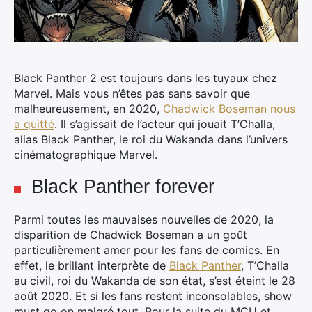
Black Panther 2 est toujours dans les tuyaux chez
Marvel.
Mais vous n’êtes pas sans savoir que
malheureusement, en 2020,
Chadwick Boseman nous
a quitté
. Il s’agissait de l’acteur qui jouait T’Challa,
alias Black Panther, le roi du Wakanda dans l’univers
cinématographique Marvel.
Black Panther forever
Parmi toutes les mauvaises nouvelles de 2020, la
disparition de Chadwick Boseman a un goût
particulièrement amer pour les fans de comics. En
effet, le brillant interprète de
Black Panther
, T’Challa
au civil, roi du Wakanda de son état, s’est éteint le 28
août 2020. Et si les fans restent inconsolables, show
must go on malgré tout. Pour la suite du MCU et