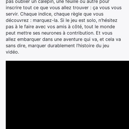
pas oublier un calepin, une feuille ou autre pour
inscrire tout ce que vous allez trouver : ça vous vous
servir. Chaque indice, chaque règle que vous
découvrez : marquez-la. Si le jeu est solo, n’hésitez
pas à le faire avec vos amis à côté, tout le monde
peut mettre ses neurones à contribution. Et vous
Rechercher
allez embarquer dans une aventure qui va, et cela va
:
sans dire, marquer durablement l’histoire du jeu
vidéo.