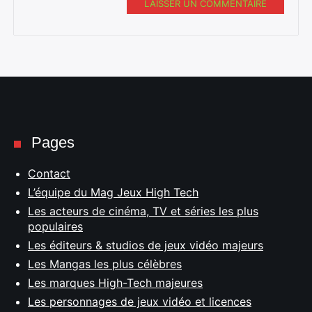
LAISSER UN COMMENTAIRE
Pages
Contact
L’équipe du Mag Jeux High Tech
Les acteurs de cinéma, TV et séries les plus
populaires
Les éditeurs & studios de jeux vidéo majeurs
Les Mangas les plus célèbres
Les marques High-Tech majeures
Les personnages de jeux vidéo et licences