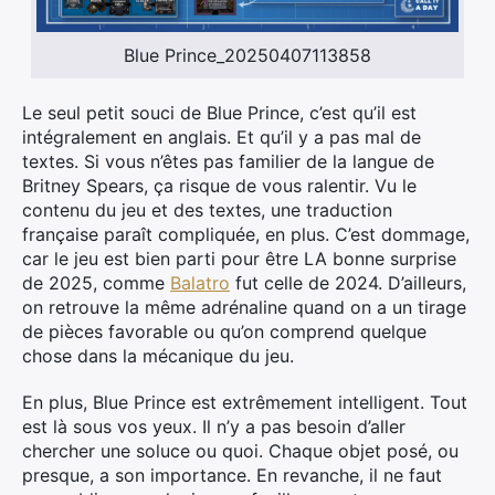
Blue Prince_20250407113858
Le seul petit souci de Blue Prince, c’est qu’il est
intégralement en anglais. Et qu’il y a pas mal de
textes. Si vous n’êtes pas familier de la langue de
Britney Spears, ça risque de vous ralentir. Vu le
contenu du jeu et des textes, une traduction
française paraît compliquée, en plus. C’est dommage,
car le jeu est bien parti pour être LA bonne surprise
de 2025, comme
Balatro
fut celle de 2024. D’ailleurs,
on retrouve la même adrénaline quand on a un tirage
de pièces favorable ou qu’on comprend quelque
chose dans la mécanique du jeu.
En plus, Blue Prince est extrêmement intelligent. Tout
est là sous vos yeux. Il n’y a pas besoin d’aller
chercher une soluce ou quoi. Chaque objet posé, ou
presque, a son importance. En revanche, il ne faut