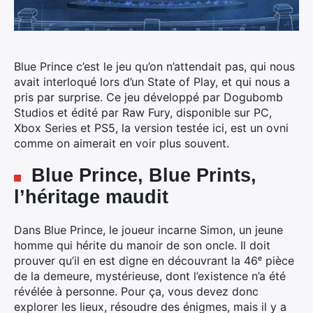
Blue Prince c’est le jeu qu’on n’attendait pas, qui nous
avait interloqué lors d’un State of Play, et qui nous a
pris par surprise.
Ce jeu développé par Dogubomb
Studios et édité par Raw Fury, disponible sur PC,
Xbox Series et PS5, la version testée ici, est un ovni
comme on aimerait en voir plus souvent.
Blue Prince, Blue Prints,
l’héritage maudit
Dans Blue Prince, le joueur incarne Simon, un jeune
homme qui hérite du manoir de son oncle. Il doit
prouver qu’il en est digne en découvrant la 46ᵉ pièce
de la demeure, mystérieuse, dont l’existence n’a été
révélée à personne. Pour ça, vous devez donc
explorer les lieux, résoudre des énigmes, mais il y a