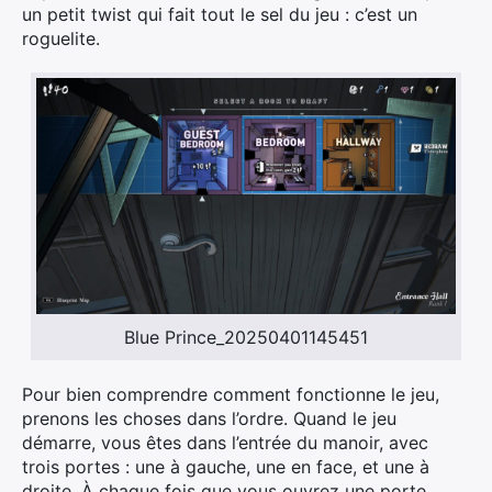
un petit twist qui fait tout le sel du jeu : c’est un
roguelite.
Blue Prince_20250401145451
Pour bien comprendre comment fonctionne le jeu,
prenons les choses dans l’ordre. Quand le jeu
démarre, vous êtes dans l’entrée du manoir, avec
trois portes : une à gauche, une en face, et une à
droite. À chaque fois que vous ouvrez une porte,