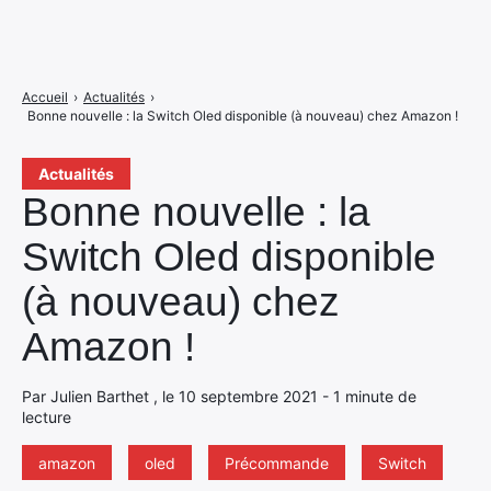
Accueil
›
Actualités
›
Bonne nouvelle : la Switch Oled disponible (à nouveau) chez Amazon !
Actualités
Bonne nouvelle : la
Switch Oled disponible
(à nouveau) chez
Amazon !
Par Julien Barthet , le 10 septembre 2021 - 1 minute de
lecture
amazon
oled
Précommande
Switch