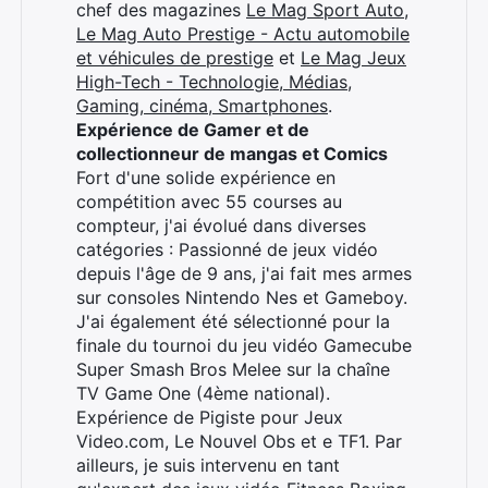
chef des magazines
Le Mag Sport Auto
,
Le Mag Auto Prestige - Actu automobile
et véhicules de prestige
et
Le Mag Jeux
High-Tech - Technologie, Médias,
Gaming, cinéma, Smartphones
.
Expérience de Gamer et de
collectionneur de mangas et Comics
Fort d'une solide expérience en
compétition avec 55 courses au
compteur, j'ai évolué dans diverses
catégories : Passionné de jeux vidéo
depuis l'âge de 9 ans, j'ai fait mes armes
sur consoles Nintendo Nes et Gameboy.
J'ai également été sélectionné pour la
finale du tournoi du jeu vidéo Gamecube
Super Smash Bros Melee sur la chaîne
TV Game One (4ème national).
Expérience de Pigiste pour Jeux
Video.com, Le Nouvel Obs et e TF1. Par
ailleurs, je suis intervenu en tant