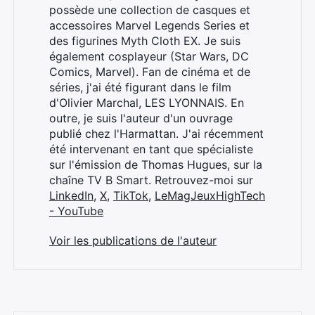
possède une collection de casques et
accessoires Marvel Legends Series et
des figurines Myth Cloth EX. Je suis
également cosplayeur (Star Wars, DC
Rechercher
Comics, Marvel). Fan de cinéma et de
:
séries, j'ai été figurant dans le film
d'Olivier Marchal, LES LYONNAIS. En
outre, je suis l'auteur d'un ouvrage
publié chez l'Harmattan. J'ai récemment
été intervenant en tant que spécialiste
sur l'émission de Thomas Hugues, sur la
chaîne TV B Smart. Retrouvez-moi sur
LinkedIn
,
X
,
TikTok
,
LeMagJeuxHighTech
- YouTube
Voir les publications de l'auteur