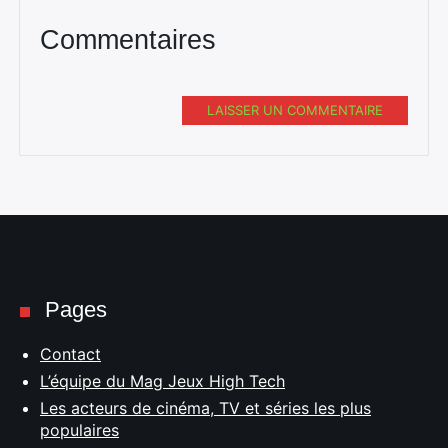
Commentaires
LAISSER UN COMMENTAIRE
Pages
Contact
L’équipe du Mag Jeux High Tech
Les acteurs de cinéma, TV et séries les plus
populaires