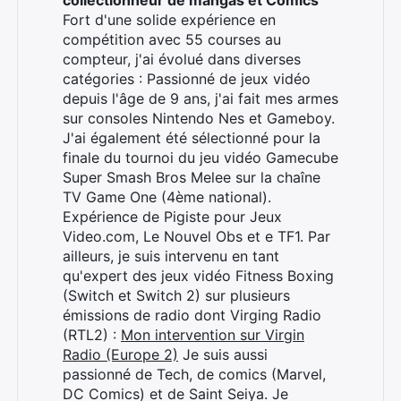
collectionneur de mangas et Comics
Fort d'une solide expérience en
compétition avec 55 courses au
compteur, j'ai évolué dans diverses
catégories : Passionné de jeux vidéo
depuis l'âge de 9 ans, j'ai fait mes armes
sur consoles Nintendo Nes et Gameboy.
J'ai également été sélectionné pour la
finale du tournoi du jeu vidéo Gamecube
Super Smash Bros Melee sur la chaîne
TV Game One (4ème national).
Expérience de Pigiste pour Jeux
Video.com, Le Nouvel Obs et e TF1. Par
ailleurs, je suis intervenu en tant
qu'expert des jeux vidéo Fitness Boxing
(Switch et Switch 2) sur plusieurs
émissions de radio dont Virging Radio
(RTL2) :
Mon intervention sur Virgin
Radio (Europe 2)
Je suis aussi
passionné de Tech, de comics (Marvel,
DC Comics) et de Saint Seiya. Je