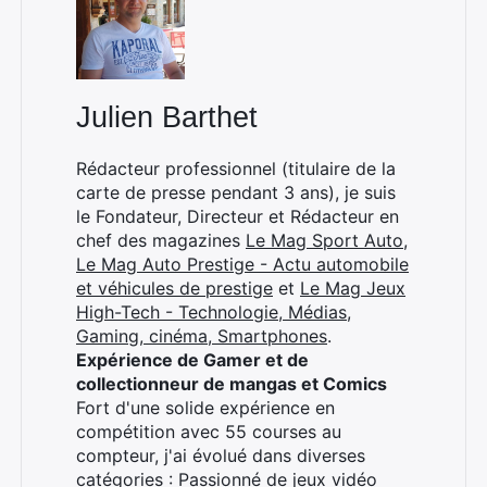
Julien Barthet
Rédacteur professionnel (titulaire de la
carte de presse pendant 3 ans), je suis
le Fondateur, Directeur et Rédacteur en
chef des magazines
Le Mag Sport Auto
,
Le Mag Auto Prestige - Actu automobile
et véhicules de prestige
et
Le Mag Jeux
High-Tech - Technologie, Médias,
Gaming, cinéma, Smartphones
.
Expérience de Gamer et de
×
collectionneur de mangas et Comics
Fort d'une solide expérience en
compétition avec 55 courses au
compteur, j'ai évolué dans diverses
Rechercher
catégories : Passionné de jeux vidéo