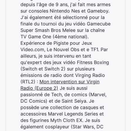
:
depuis l'âge de 9 ans, j'ai fait mes armes
sur consoles Nintendo Nes et Gameboy.
J'ai également été sélectionné pour la
finale du tournoi du jeu vidéo Gamecube
Super Smash Bros Melee sur la chaîne
TV Game One (4ème national).
Expérience de Pigiste pour Jeux
Video.com, Le Nouvel Obs et e TF1. Par
ailleurs, je suis intervenu en tant
qu'expert des jeux vidéo Fitness Boxing
(Switch et Switch 2) sur plusieurs
émissions de radio dont Virging Radio
(RTL2) :
Mon intervention sur Virgin
Radio (Europe 2)
Je suis aussi
passionné de Tech, de comics (Marvel,
DC Comics) et de Saint Seiya. Je
possède une collection de casques et
accessoires Marvel Legends Series et
des figurines Myth Cloth EX. Je suis
également cosplayeur (Star Wars, DC