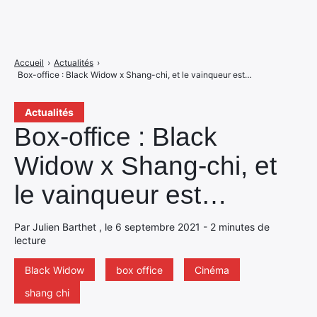
Accueil
›
Actualités
›
Box-office : Black Widow x Shang-chi, et le vainqueur est…
Actualités
Box-office : Black
Widow x Shang-chi, et
le vainqueur est…
Par Julien Barthet , le 6 septembre 2021 - 2 minutes de
lecture
Black Widow
box office
Cinéma
shang chi