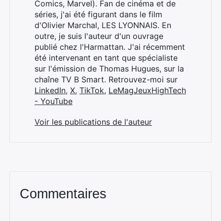
Comics, Marvel). Fan de cinéma et de
séries, j'ai été figurant dans le film
d'Olivier Marchal, LES LYONNAIS. En
outre, je suis l'auteur d'un ouvrage
publié chez l'Harmattan. J'ai récemment
été intervenant en tant que spécialiste
sur l'émission de Thomas Hugues, sur la
chaîne TV B Smart. Retrouvez-moi sur
LinkedIn
,
X
,
TikTok
,
LeMagJeuxHighTech
- YouTube
Voir les publications de l'auteur
Commentaires