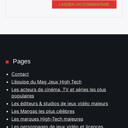
LAISSER UN COMMENTAIRE
Pages
Contact
L’équipe du Mag Jeux High Tech
Les acteurs de cinéma, TV et séries les plus
populaires
Les éditeurs & studios de jeux vidéo majeurs
Les Mangas les plus célèbres
Les marques High-Tech majeures
Les personnages de jeux vidéo et licences