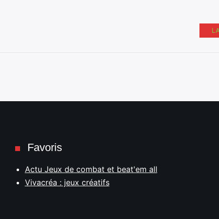
L
Favoris
Actu Jeux de combat et beat'em all
Vivacréa : jeux créatifs