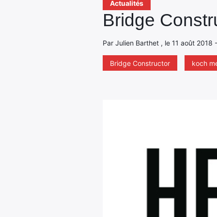
Actualités
Bridge Constru
Par Julien Barthet , le 11 août 2018 
Bridge Constructor
koch m