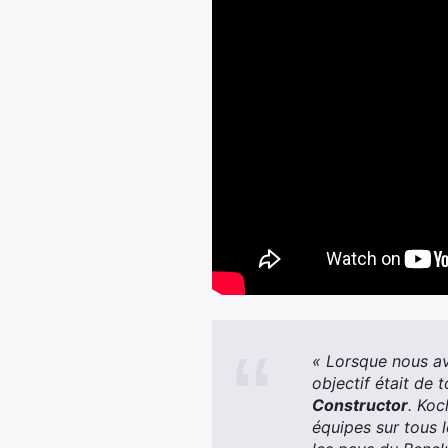
« Lorsque nous av
objectif était de 
Constructor
. Koc
équipes sur tous 