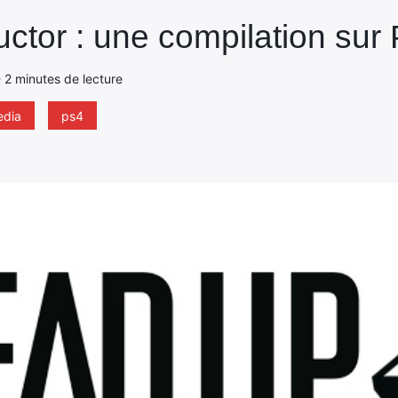
ctor : une compilation sur 
- 2 minutes de lecture
edia
ps4