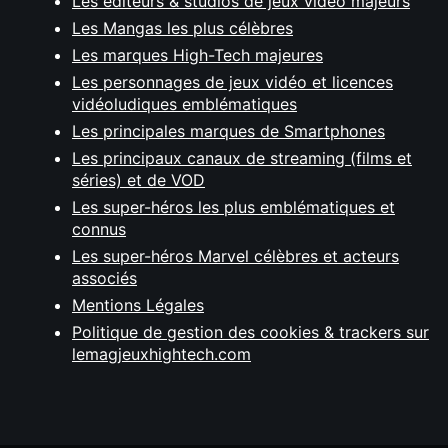
Les éditeurs & studios de jeux vidéo majeurs
Les Mangas les plus célèbres
Les marques High-Tech majeures
Les personnages de jeux vidéo et licences
vidéoludiques emblématiques
Les principales marques de Smartphones
Les principaux canaux de streaming (films et
séries) et de VOD
Les super-héros les plus emblématiques et
connus
Les super-héros Marvel célèbres et acteurs
associés
Mentions Légales
Politique de gestion des cookies & trackers sur
lemagjeuxhightech.com