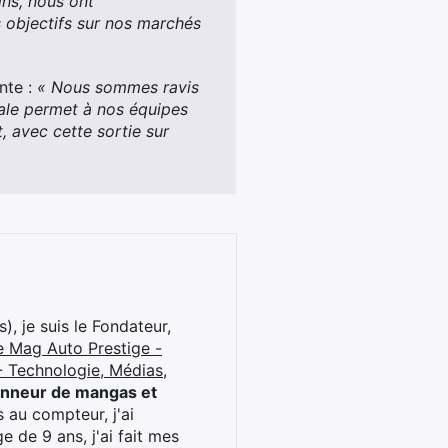
ins, nous ont
s objectifs sur nos marchés
te :
« Nous sommes ravis
ale permet à nos équipes
, avec cette sortie sur
), je suis le Fondateur,
e Mag Auto Prestige -
 Technologie, Médias,
onneur de mangas et
 au compteur, j'ai
 de 9 ans, j'ai fait mes