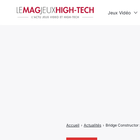
Jeux Vidéo
Rechercher
:
Accueil
›
Actualités
›
Bridge Constructor 