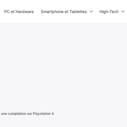
PC et Hardware
Smartphone et Tablettes
High-Tech
: une compilation sur Playstation 4