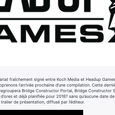
nariat fraîchement signé entre Koch Media et Headup Games 
prenons l’arrivée prochaine d’une compilation.
Cette derniè
 regroupera Bridge Constructor Portal, Bridge Constructor S
 d’ores et déjà planifiée pour 2018? sans qu’aucune date de 
trailer de présentation, diffusé par l’éditeur.