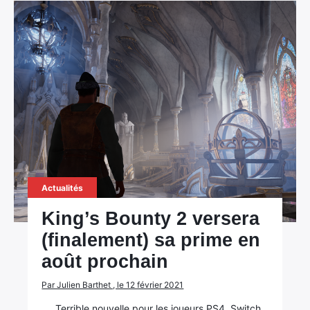
Actualités
King’s Bounty 2 versera
(finalement) sa prime en
août prochain
Par Julien Barthet , le 12 février 2021
Terrible nouvelle pour les joueurs PS4, Switch