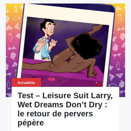
Actualités
Test – Leisure Suit Larry,
Wet Dreams Don’t Dry :
le retour de pervers
pépère