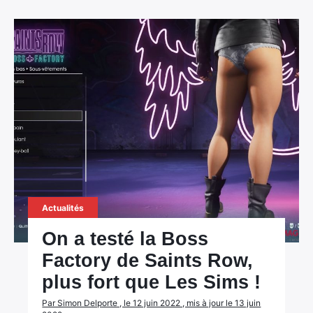
Actualités
On a testé la Boss
Factory de Saints Row,
plus fort que Les Sims !
Par Simon Delporte , le 12 juin 2022 , mis à jour le 13 juin