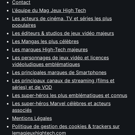
Contact
L’équipe du Mag Jeux High Tech
Les acteurs de cinéma, TV et séries les plus
populaires
Les éditeurs & studios de jeux vidéo majeurs
Les Mangas les plus célèbres
Les marques High-Tech majeures
Les personnages de jeux vidéo et licences
vidéoludiques emblématiques
Les principales marques de Smartphones
Les principaux canaux de streaming (films et
séries) et de VOD
Les super-héros les plus emblématiques et connus
Les super-héros Marvel célèbres et acteurs
associés
Mentions Légales
Politique de gestion des cookies & trackers sur
lemagjeuxhightech.com