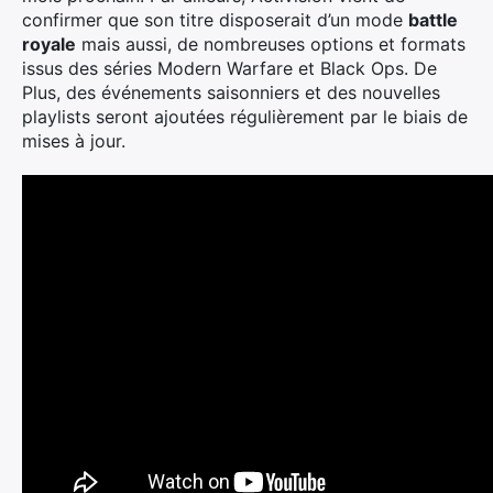
confirmer que son titre disposerait d’un mode
battle
royale
mais aussi, de nombreuses options et formats
issus des séries Modern Warfare et Black Ops. De
Plus, des événements saisonniers et des nouvelles
playlists seront ajoutées régulièrement par le biais de
mises à jour.