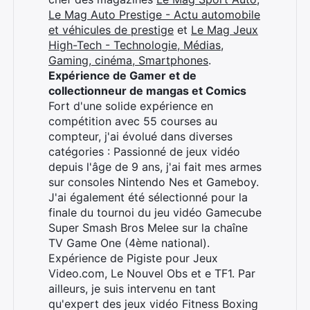
Le Mag Auto Prestige - Actu automobile
et véhicules de prestige
et
Le Mag Jeux
High-Tech - Technologie, Médias,
Gaming, cinéma, Smartphones
.
Expérience de Gamer et de
collectionneur de mangas et Comics
Fort d'une solide expérience en
compétition avec 55 courses au
compteur, j'ai évolué dans diverses
catégories : Passionné de jeux vidéo
depuis l'âge de 9 ans, j'ai fait mes armes
sur consoles Nintendo Nes et Gameboy.
J'ai également été sélectionné pour la
finale du tournoi du jeu vidéo Gamecube
Super Smash Bros Melee sur la chaîne
TV Game One (4ème national).
Expérience de Pigiste pour Jeux
Video.com, Le Nouvel Obs et e TF1. Par
ailleurs, je suis intervenu en tant
qu'expert des jeux vidéo Fitness Boxing