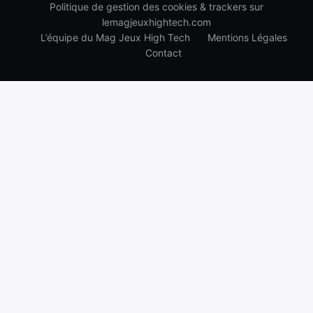
Politique de gestion des cookies & trackers sur
lemagjeuxhightech.com
L’équipe du Mag Jeux High Tech
Mentions Légales
Contact