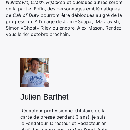
Nuketown
,
Crash
,
Hijacked
et quelques autres seront
de la partie. Enfin, des personnages emblématiques
de
Call of Duty
pourront être débloqués au gré de la
progression. A l’image de John «Soap», MacTavish,
Simon «Ghost» Riley ou encore, Alex Mason. Rendez-
vous le 1er octobre prochain.
Julien Barthet
Rédacteur professionnel (titulaire de la
carte de presse pendant 3 ans), je suis
le Fondateur, Directeur et Rédacteur en
chef des magazines
Le Mag Sport Auto
,