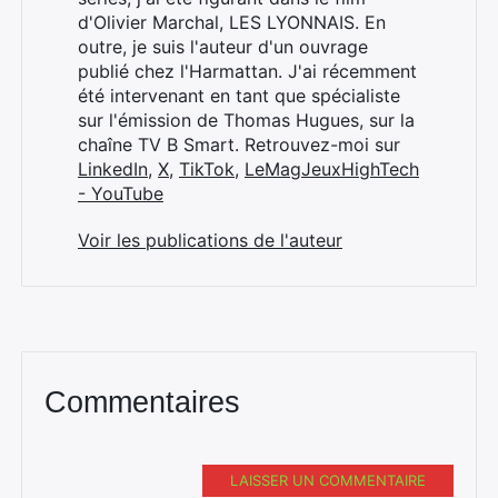
d'Olivier Marchal, LES LYONNAIS. En
outre, je suis l'auteur d'un ouvrage
publié chez l'Harmattan. J'ai récemment
été intervenant en tant que spécialiste
sur l'émission de Thomas Hugues, sur la
chaîne TV B Smart. Retrouvez-moi sur
LinkedIn
,
X
,
TikTok
,
LeMagJeuxHighTech
- YouTube
Voir les publications de l'auteur
Commentaires
LAISSER UN COMMENTAIRE