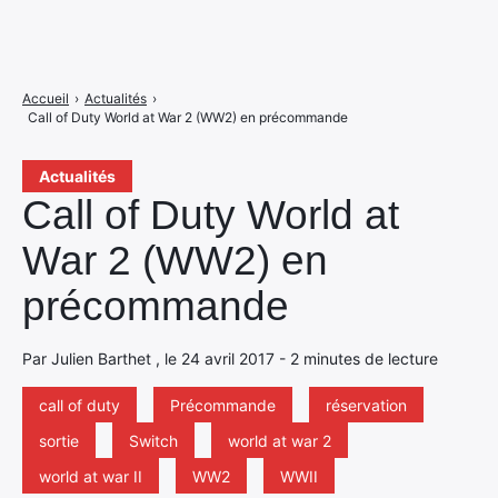
Accueil
›
Actualités
›
Call of Duty World at War 2 (WW2) en précommande
Actualités
Call of Duty World at
War 2 (WW2) en
précommande
Par Julien Barthet , le 24 avril 2017 - 2 minutes de lecture
call of duty
Précommande
réservation
sortie
Switch
world at war 2
world at war II
WW2
WWII