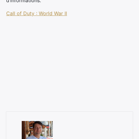
d’informations.
Call of Duty : World War II
×
Rechercher
: