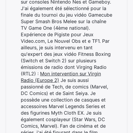
sur consoles Nintendo Nes et Gameboy.
J'ai également été sélectionné pour la
finale du tournoi du jeu vidéo Gamecube
Super Smash Bros Melee sur la chaîne
TV Game One (4ème national).
Expérience de Pigiste pour Jeux
Video.com, Le Nouvel Obs et e TF1. Par
ailleurs, je suis intervenu en tant
qu'expert des jeux vidéo Fitness Boxing
(Switch et Switch 2) sur plusieurs
émissions de radio dont Virging Radio
(RTL2) :
Mon intervention sur Virgin
Radio (Europe 2)
Je suis aussi
passionné de Tech, de comics (Marvel,
DC Comics) et de Saint Seiya. Je
possède une collection de casques et
accessoires Marvel Legends Series et
des figurines Myth Cloth EX. Je suis
également cosplayeur (Star Wars, DC
Comics, Marvel). Fan de cinéma et de
séries, j'ai été figurant dans le film