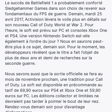
Le succès de Battlefield 1 a probablement conforté
Sledgehammer Games dans son choix de revenir aux
fondamentaux du FPS de guerre. Demain, mardi 25
avril 2017, Activision lèvera le voile plus en détails sur
son nouveau Call of Duty World at War 2. Pour
l’heure, le soft est prévu sur PC et consoles Xbox One
et PS4. Une version Nintendo Switch est-elle
également à l’ordre du jour ? Nous en saurons peut-
être plus à ce sujet, demain soir. Pour le moment, les
développeurs révèlent que le titre a fait l’objet de
plus de deux ans et demi de recherches sur la
seconde guerre.
Nous savons aussi que la sortie officielle se fera au
mois de novembre prochain, une tradition pour Call
of Duty. Le soft est disponible en précommande au
tarif de 69,90 euros sur PS4 et Xbox One et 59,90
euros sur PC. Les éditions collector et limitées ne
devraient pas tarder à pointer le bout de leur nez.
Rendez-vous demain soir pour d’avantage