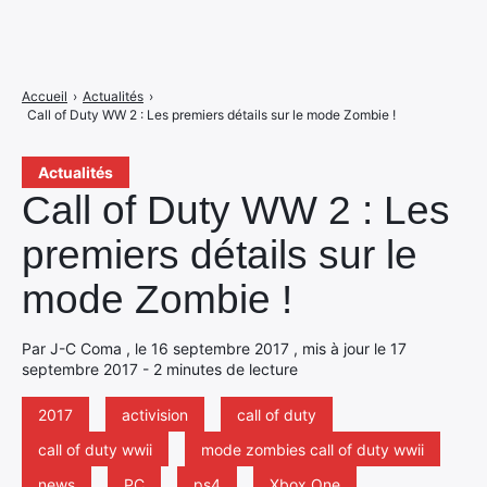
Accueil
›
Actualités
›
Call of Duty WW 2 : Les premiers détails sur le mode Zombie !
Actualités
Call of Duty WW 2 : Les
premiers détails sur le
mode Zombie !
Par J-C Coma , le 16 septembre 2017 , mis à jour le 17
septembre 2017 - 2 minutes de lecture
2017
activision
call of duty
call of duty wwii
mode zombies call of duty wwii
news
PC
ps4
Xbox One