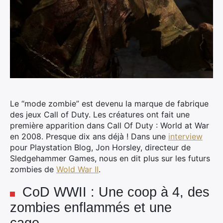
Le “mode zombie” est devenu la marque de fabrique
des jeux Call of Duty. Les créatures ont fait une
première apparition dans Call Of Duty : World at War
en 2008. Presque dix ans déjà ! Dans une
interview
pour Playstation Blog, Jon Horsley, directeur de
Sledgehammer Games, nous en dit plus sur les futurs
zombies de
Wold War II
.
CoD WWII : Une coop à 4, des
zombies enflammés et une