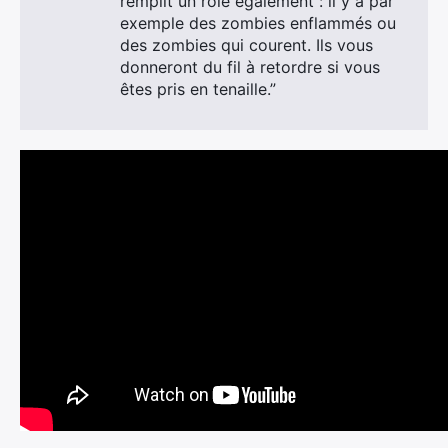
remplit un rôle également : il y a par
exemple des zombies enflammés ou
des zombies qui courent. Ils vous
donneront du fil à retordre si vous
êtes pris en tenaille.”