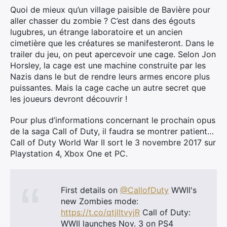
Quoi de mieux qu’un village paisible de Bavière pour
aller chasser du zombie ? C’est dans des égouts
lugubres, un étrange laboratoire et un ancien
cimetière que les créatures se manifesteront. Dans le
trailer du jeu, on peut apercevoir une cage. Selon Jon
Horsley, la cage est une machine construite par les
Nazis dans le but de rendre leurs armes encore plus
puissantes. Mais la cage cache un autre secret que
les joueurs devront découvrir !
Pour plus d’informations concernant le prochain opus
Rechercher
de la saga Call of Duty, il faudra se montrer patient…
:
Call of Duty World War II sort le 3 novembre 2017 sur
Playstation 4, Xbox One et PC.
First details on
@CallofDuty
WWII's
new Zombies mode:
https://t.co/qtjlltvyjR
Call of Duty:
WWII launches Nov. 3 on PS4