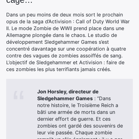
cage…
Dans un peu moins de deux mois sort le prochain
opus de la saga d’Activision : Call of Duty World War
II. Le mode Zombie de WWII prend place dans une
Allemagne plongée dans le chaos. Le studio de
développement Sledgehammer Games s’est
concentré davantage sur une coopération à quatre
contre des vagues de zombies assoiffés de sang.
L’objectif de Sledgehammer et Activision : faire de
ces zombies les plus terrifiants jamais créés.
Jon Horsley, directeur de
Sledgehammer Games
: “Dans
notre histoire, le Troisième Reich a
bâti une armée de morts dans un
dernier effort de guerre. Et ces
zombies ont gardé des souvenirs de
leur vie passée. Chaque zombie