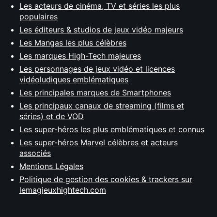
Les acteurs de cinéma, TV et séries les plus
populaires
Les éditeurs & studios de jeux vidéo majeurs
Les Mangas les plus célèbres
Les marques High-Tech majeures
Les personnages de jeux vidéo et licences
vidéoludiques emblématiques
Les principales marques de Smartphones
Les principaux canaux de streaming (films et
séries) et de VOD
Les super-héros les plus emblématiques et connus
Les super-héros Marvel célèbres et acteurs
associés
Mentions Légales
Politique de gestion des cookies & trackers sur
lemagjeuxhightech.com