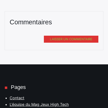
Commentaires
LAISSER UN COMMENTAIRE
Pages
Contact
L’équipe du Mag Jeux High Tech