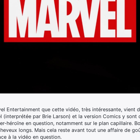
vel Entertainment que cette vidéo, très intéressante, vient d’
(interprétée par Brie Larson) et la version Comics y sont
per-héroïne en question, notamment sur le plan capillaire. Bo
eveux longs. Mais cela reste avant tout une affaire de goû
ace à la vidéo en question.