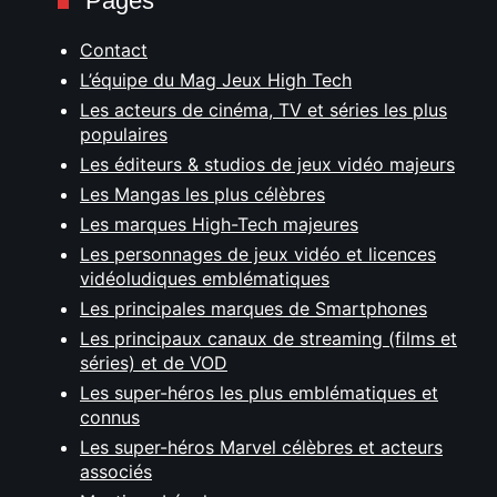
Pages
Contact
L’équipe du Mag Jeux High Tech
Les acteurs de cinéma, TV et séries les plus
populaires
Les éditeurs & studios de jeux vidéo majeurs
Les Mangas les plus célèbres
Les marques High-Tech majeures
Les personnages de jeux vidéo et licences
vidéoludiques emblématiques
Les principales marques de Smartphones
Les principaux canaux de streaming (films et
séries) et de VOD
Les super-héros les plus emblématiques et
connus
Les super-héros Marvel célèbres et acteurs
associés