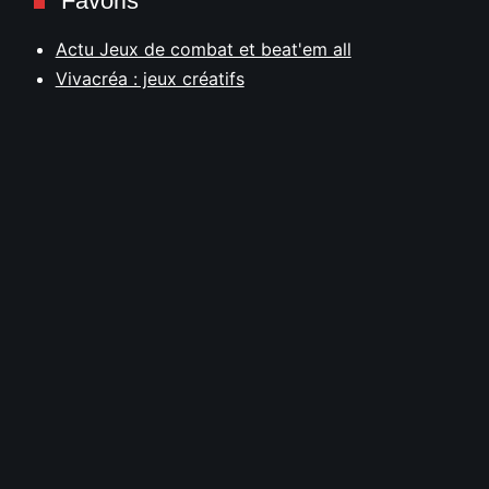
Favoris
Actu Jeux de combat et beat'em all
Vivacréa : jeux créatifs