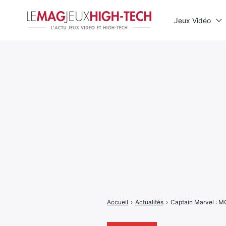
Jeux Vidéo
Rechercher
:
Accueil
›
Actualités
›
Captain Marvel : M