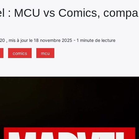
el : MCU vs Comics, compa
020 , mis à jour le 18 novembre 2025 - 1 minute de lecture
comics
mcu