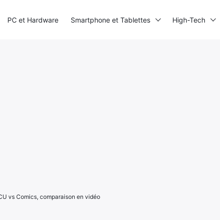
PC et Hardware
Smartphone et Tablettes
High-Tech
CU vs Comics, comparaison en vidéo