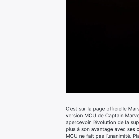
C’est sur la page officielle Mar
version MCU de Captain Marvel 
apercevoir l’évolution de la su
plus à son avantage avec ses ch
MCU ne fait pas l’unanimité. Pl