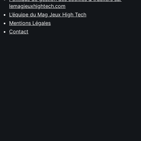
lemagjeuxhightech.com
L’équipe du Mag Jeux High Tech
Mentions Légales
Contact