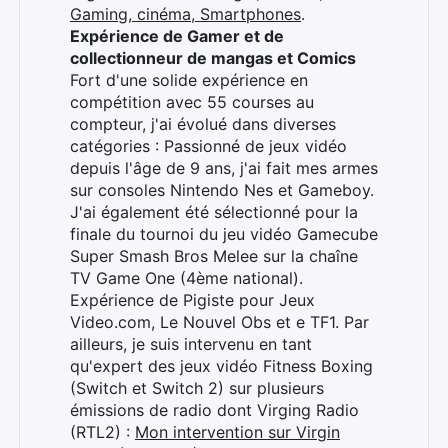
Gaming, cinéma, Smartphones
.
Expérience de Gamer et de
collectionneur de mangas et Comics
Fort d'une solide expérience en
compétition avec 55 courses au
compteur, j'ai évolué dans diverses
catégories : Passionné de jeux vidéo
depuis l'âge de 9 ans, j'ai fait mes armes
sur consoles Nintendo Nes et Gameboy.
J'ai également été sélectionné pour la
finale du tournoi du jeu vidéo Gamecube
Super Smash Bros Melee sur la chaîne
TV Game One (4ème national).
Expérience de Pigiste pour Jeux
Video.com, Le Nouvel Obs et e TF1. Par
ailleurs, je suis intervenu en tant
qu'expert des jeux vidéo Fitness Boxing
(Switch et Switch 2) sur plusieurs
émissions de radio dont Virging Radio
Rechercher
(RTL2) :
Mon intervention sur Virgin
: