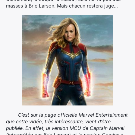
masses à Brie Larson. Mais chacun restera juge…
C’est sur la page officielle Marvel Entertainment
que cette vidéo, très intéressante, vient d’être
publiée. En effet, la version MCU de Captain Marvel
(interprétée par Brie Larson) et la version Comics y