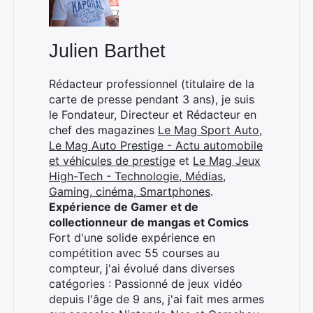
Julien Barthet
×
Rédacteur professionnel (titulaire de la
carte de presse pendant 3 ans), je suis
le Fondateur, Directeur et Rédacteur en
chef des magazines
Le Mag Sport Auto
,
Rechercher
Le Mag Auto Prestige - Actu automobile
:
et véhicules de prestige
et
Le Mag Jeux
High-Tech - Technologie, Médias,
Gaming, cinéma, Smartphones
.
Expérience de Gamer et de
collectionneur de mangas et Comics
Fort d'une solide expérience en
compétition avec 55 courses au
compteur, j'ai évolué dans diverses
catégories : Passionné de jeux vidéo
depuis l'âge de 9 ans, j'ai fait mes armes