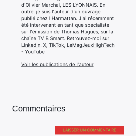
d'Olivier Marchal, LES LYONNAIS. En
outre, je suis l'auteur d'un ouvrage
publié chez l'Harmattan. J'ai récemment
été intervenant en tant que spécialiste
sur l'émission de Thomas Hugues, sur la
chaîne TV B Smart. Retrouvez-moi sur
LinkedIn
,
X
,
TikTok
,
LeMagJeuxHighTech
- YouTube
Voir les publications de l'auteur
Commentaires
LAISSER UN COMMENTAIRE