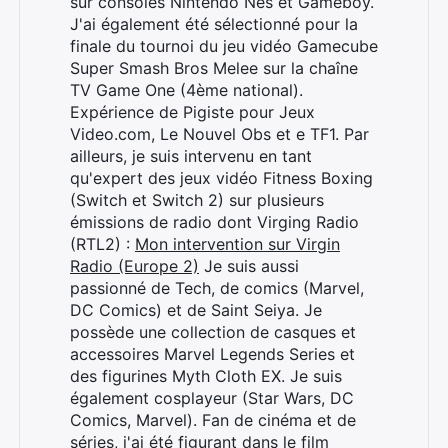
sur consoles Nintendo Nes et Gameboy.
J'ai également été sélectionné pour la
finale du tournoi du jeu vidéo Gamecube
Super Smash Bros Melee sur la chaîne
TV Game One (4ème national).
Expérience de Pigiste pour Jeux
Video.com, Le Nouvel Obs et e TF1. Par
ailleurs, je suis intervenu en tant
qu'expert des jeux vidéo Fitness Boxing
(Switch et Switch 2) sur plusieurs
émissions de radio dont Virging Radio
(RTL2) :
Mon intervention sur Virgin
Radio (Europe 2)
Je suis aussi
passionné de Tech, de comics (Marvel,
DC Comics) et de Saint Seiya. Je
possède une collection de casques et
accessoires Marvel Legends Series et
des figurines Myth Cloth EX. Je suis
également cosplayeur (Star Wars, DC
Comics, Marvel). Fan de cinéma et de
séries, j'ai été figurant dans le film