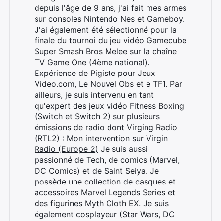
depuis l'âge de 9 ans, j'ai fait mes armes
sur consoles Nintendo Nes et Gameboy.
J'ai également été sélectionné pour la
finale du tournoi du jeu vidéo Gamecube
Super Smash Bros Melee sur la chaîne
TV Game One (4ème national).
Expérience de Pigiste pour Jeux
Video.com, Le Nouvel Obs et e TF1. Par
ailleurs, je suis intervenu en tant
qu'expert des jeux vidéo Fitness Boxing
(Switch et Switch 2) sur plusieurs
émissions de radio dont Virging Radio
(RTL2) :
Mon intervention sur Virgin
Radio (Europe 2)
Je suis aussi
Rechercher
passionné de Tech, de comics (Marvel,
:
DC Comics) et de Saint Seiya. Je
possède une collection de casques et
accessoires Marvel Legends Series et
des figurines Myth Cloth EX. Je suis
également cosplayeur (Star Wars, DC