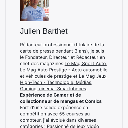
Julien Barthet
Rédacteur professionnel (titulaire de la
carte de presse pendant 3 ans), je suis
le Fondateur, Directeur et Rédacteur en
chef des magazines
Le Mag Sport Auto
,
Le Mag Auto Prestige - Actu automobile
et véhicules de prestige
et
Le Mag Jeux
High-Tech - Technologie, Médias,
Gaming, cinéma, Smartphones
.
Expérience de Gamer et de
collectionneur de mangas et Comics
Fort d'une solide expérience en
compétition avec 55 courses au
compteur, j'ai évolué dans diverses
catégories : Passionné de jeux vidéo