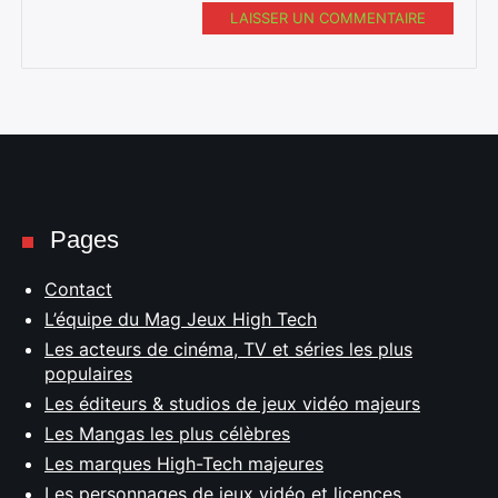
LAISSER UN COMMENTAIRE
Pages
Contact
L’équipe du Mag Jeux High Tech
Les acteurs de cinéma, TV et séries les plus
populaires
Les éditeurs & studios de jeux vidéo majeurs
Les Mangas les plus célèbres
Les marques High-Tech majeures
Les personnages de jeux vidéo et licences