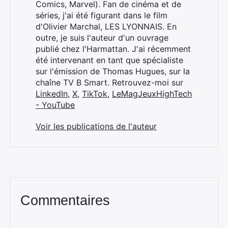
Comics, Marvel). Fan de cinéma et de
séries, j'ai été figurant dans le film
d'Olivier Marchal, LES LYONNAIS. En
outre, je suis l'auteur d'un ouvrage
publié chez l'Harmattan. J'ai récemment
été intervenant en tant que spécialiste
sur l'émission de Thomas Hugues, sur la
chaîne TV B Smart. Retrouvez-moi sur
LinkedIn
,
X
,
TikTok
,
LeMagJeuxHighTech
- YouTube
Voir les publications de l'auteur
Commentaires