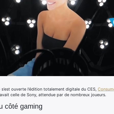
e s’est ouverte l’édition totalement digitale du
CES,
Consume
 avait celle de Sony, attendue par de nombreux joueurs.
u côté gaming