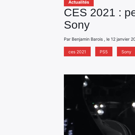
Actualités
CES 2021 : peu
Sony
Par Benjamin Barois , le 12 janvier 2
ces 2021
PS5
Sony