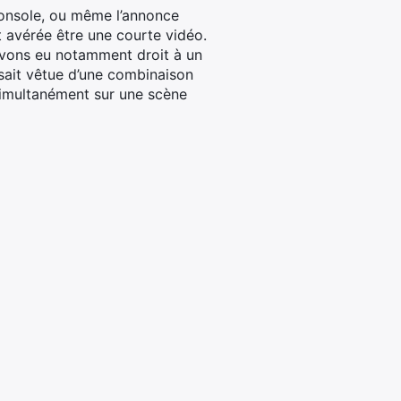
 console, ou même l’annonce
st avérée être une courte vidéo.
 avons eu notamment droit à un
nsait vêtue d’une combinaison
simultanément sur une scène