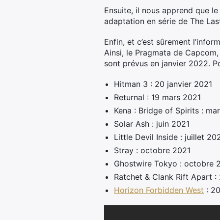
Ensuite, il nous apprend que l
adaptation en série de The Las
Enfin, et c’est sûrement l’infor
Ainsi, le Pragmata de Capcom, 
sont prévus en janvier 2022. Pou
Hitman 3 : 20 janvier 2021
Returnal : 19 mars 2021
Kena : Bridge of Spirits : ma
Solar Ash : juin 2021
Little Devil Inside : juillet 20
Stray : octobre 2021
Ghostwire Tokyo : octobre 
Ratchet & Clank Rift Apart :
Horizon Forbidden West
: 2