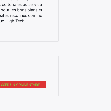
éditoriales au service
 pour les bons plans et
s sites reconnus comme
ux High Tech.
AISSER UN COMMENTAIRE