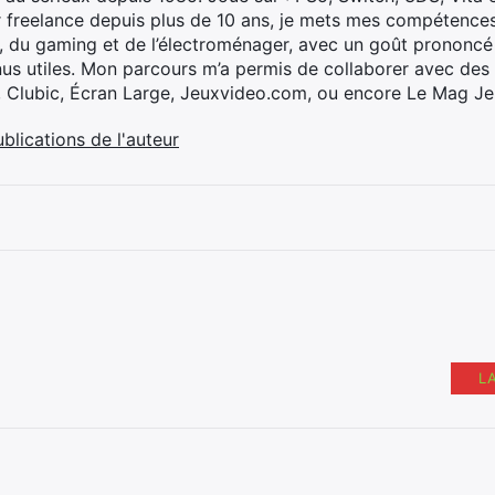
 freelance depuis plus de 10 ans, je mets mes compétences 
h, du gaming et de l’électroménager, avec un goût prononcé
nus utiles. Mon parcours m’a permis de collaborer avec de
, Clubic, Écran Large, Jeuxvideo.com, ou encore Le Mag Je
ublications de l'auteur
L