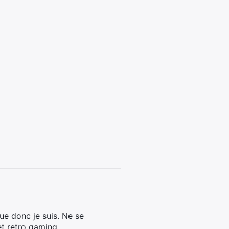
ue donc je suis. Ne se
et retro gaming