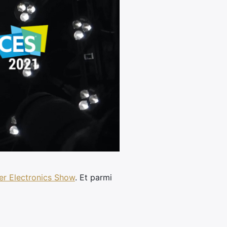
r Electronics Show
. Et parmi