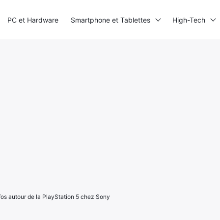
PC et Hardware
Smartphone et Tablettes
High-Tech
fos autour de la PlayStation 5 chez Sony