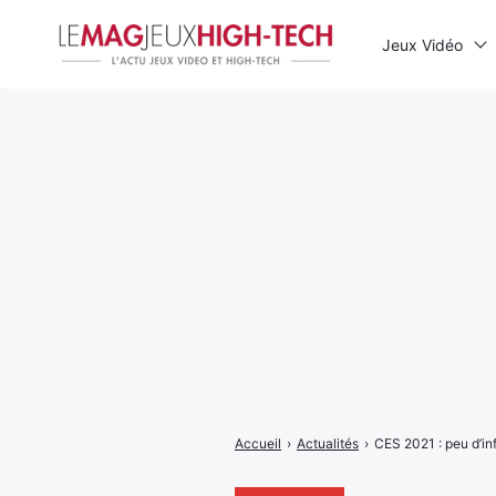
Jeux Vidéo
Rechercher
:
Accueil
›
Actualités
›
CES 2021 : peu d’in