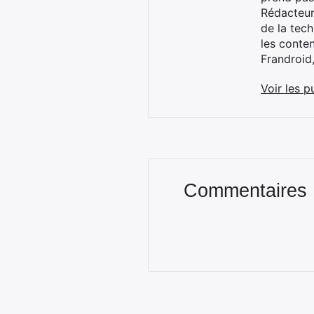
Rédacteur
de la tec
les conte
Frandroid
Voir les p
Commentaires