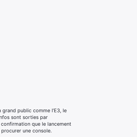
n grand public comme l’E3, le
fos sont sorties par
a confirmation que le lancement
e procurer une console.