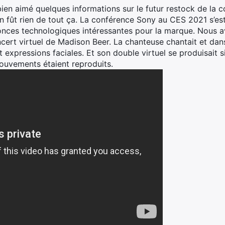
 bien aimé quelques informations sur le futur restock de la
n’en fût rien de tout ça. La conférence Sony au CES 2021 s’e
nnonces technologiques intéressantes pour la marque. Nous
ncert virtuel de Madison Beer. La chanteuse chantait et da
expressions faciales. Et son double virtuel se produisait 
mouvements étaient reproduits.