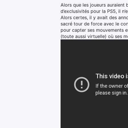
Alors que les joueurs auraient
d’exclusivités pour la PS5, il 
Alors certes, il y avait des a
sacré tour de force avec le co
pour capter ses mouvements et 
(toute aussi virtuelle) où ses 