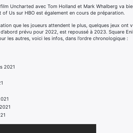
e film Uncharted avec Tom Holland et Mark Whalberg va bien
t of Us sur HBO est également en cours de préparation.
mation que les joueurs attendent le plus, quelques jeux ont v
d’abord prévu pour 2022, est repoussé à 2023. Square Enix 
r les autres, voici les infos, dans l’ordre chronologique :
rs 2021
21
2021
 2021
021