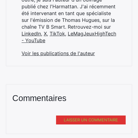
publié chez l'Harmattan. J'ai récemment
été intervenant en tant que spécialiste
sur l'émission de Thomas Hugues, sur la
chaîne TV B Smart. Retrouvez-moi sur
LinkedIn
,
X
,
TikTok
,
LeMagJeuxHighTech
- YouTube
Voir les publications de l'auteur
Commentaires
LAISSER UN COMMENTAIRE