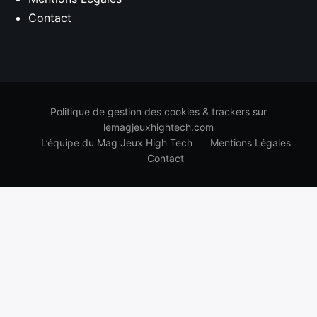
Contact
Politique de gestion des cookies & trackers sur
lemagjeuxhightech.com
L’équipe du Mag Jeux High Tech
Mentions Légales
Contact