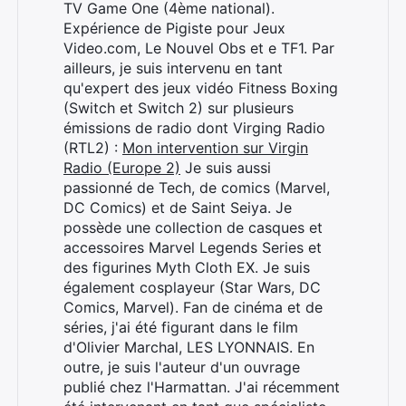
TV Game One (4ème national).
Expérience de Pigiste pour Jeux
Video.com, Le Nouvel Obs et e TF1. Par
ailleurs, je suis intervenu en tant
qu'expert des jeux vidéo Fitness Boxing
(Switch et Switch 2) sur plusieurs
émissions de radio dont Virging Radio
(RTL2) :
Mon intervention sur Virgin
Radio (Europe 2)
Je suis aussi
passionné de Tech, de comics (Marvel,
DC Comics) et de Saint Seiya. Je
possède une collection de casques et
accessoires Marvel Legends Series et
des figurines Myth Cloth EX. Je suis
également cosplayeur (Star Wars, DC
Comics, Marvel). Fan de cinéma et de
séries, j'ai été figurant dans le film
d'Olivier Marchal, LES LYONNAIS. En
outre, je suis l'auteur d'un ouvrage
publié chez l'Harmattan. J'ai récemment