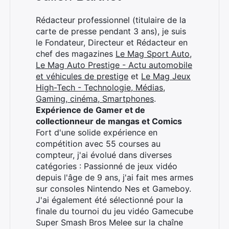
Rédacteur professionnel (titulaire de la
×
carte de presse pendant 3 ans), je suis
le Fondateur, Directeur et Rédacteur en
chef des magazines
Le Mag Sport Auto
,
Le Mag Auto Prestige - Actu automobile
et véhicules de prestige
et
Le Mag Jeux
Rechercher
High-Tech - Technologie, Médias,
:
Gaming, cinéma, Smartphones
.
Expérience de Gamer et de
collectionneur de mangas et Comics
Fort d'une solide expérience en
compétition avec 55 courses au
compteur, j'ai évolué dans diverses
catégories : Passionné de jeux vidéo
depuis l'âge de 9 ans, j'ai fait mes armes
sur consoles Nintendo Nes et Gameboy.
J'ai également été sélectionné pour la
finale du tournoi du jeu vidéo Gamecube
Super Smash Bros Melee sur la chaîne