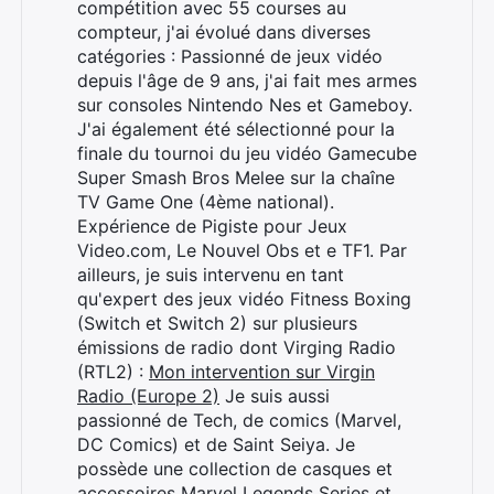
compétition avec 55 courses au
compteur, j'ai évolué dans diverses
catégories : Passionné de jeux vidéo
depuis l'âge de 9 ans, j'ai fait mes armes
sur consoles Nintendo Nes et Gameboy.
J'ai également été sélectionné pour la
finale du tournoi du jeu vidéo Gamecube
Super Smash Bros Melee sur la chaîne
TV Game One (4ème national).
Expérience de Pigiste pour Jeux
Video.com, Le Nouvel Obs et e TF1. Par
ailleurs, je suis intervenu en tant
qu'expert des jeux vidéo Fitness Boxing
(Switch et Switch 2) sur plusieurs
émissions de radio dont Virging Radio
(RTL2) :
Mon intervention sur Virgin
Radio (Europe 2)
Je suis aussi
passionné de Tech, de comics (Marvel,
DC Comics) et de Saint Seiya. Je
possède une collection de casques et
accessoires Marvel Legends Series et