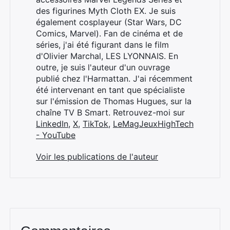
des figurines Myth Cloth EX. Je suis
également cosplayeur (Star Wars, DC
Comics, Marvel). Fan de cinéma et de
séries, j'ai été figurant dans le film
d'Olivier Marchal, LES LYONNAIS. En
outre, je suis l'auteur d'un ouvrage
publié chez l'Harmattan. J'ai récemment
été intervenant en tant que spécialiste
sur l'émission de Thomas Hugues, sur la
chaîne TV B Smart. Retrouvez-moi sur
LinkedIn
,
X
,
TikTok
,
LeMagJeuxHighTech
- YouTube
Voir les publications de l'auteur