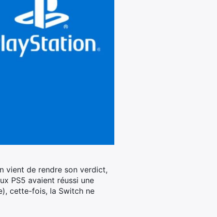
 vient de rendre son verdict,
eux PS5 avaient réussi une
, cette-fois, la Switch ne