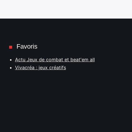
Favoris
Actu Jeux de combat et beat'em all
Vivacréa : jeux créatifs