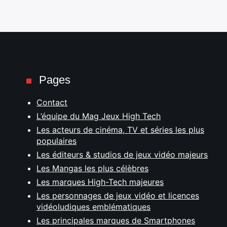
Pages
Contact
L’équipe du Mag Jeux High Tech
Les acteurs de cinéma, TV et séries les plus
populaires
Les éditeurs & studios de jeux vidéo majeurs
Les Mangas les plus célèbres
Les marques High-Tech majeures
Les personnages de jeux vidéo et licences
vidéoludiques emblématiques
Les principales marques de Smartphones