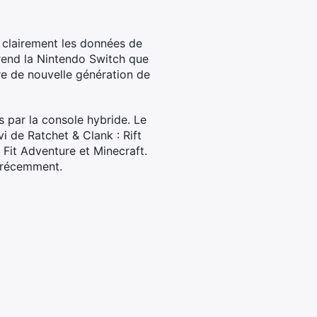
 clairement les données de
 rend la Nintendo Switch que
are de nouvelle génération de
 par la console hybride. Le
i de Ratchet & Clank : Rift
 Fit Adventure et Minecraft.
 récemment.