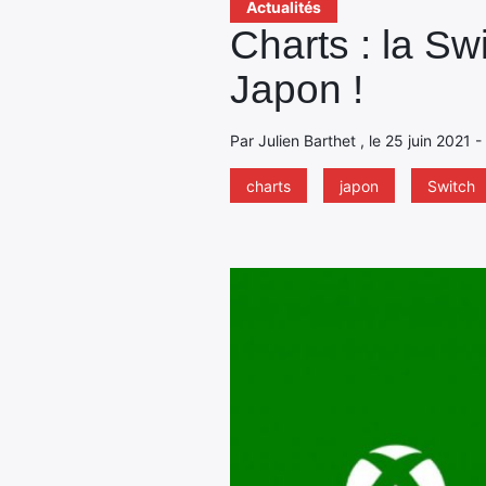
Actualités
Charts : la S
Japon !
Par Julien Barthet , le 25 juin 2021 
charts
japon
Switch