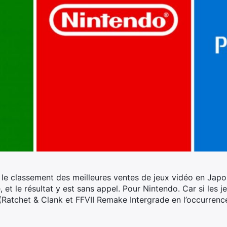
le classement des meilleures ventes de jeux vidéo en Japon
 et le résultat y est sans appel. Pour Nintendo.
Car si les j
Ratchet & Clank et FFVII Remake Intergrade en l’occurrence)