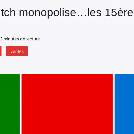
witch monopolise…les 15ère
- 2 minutes de lecture
ventes