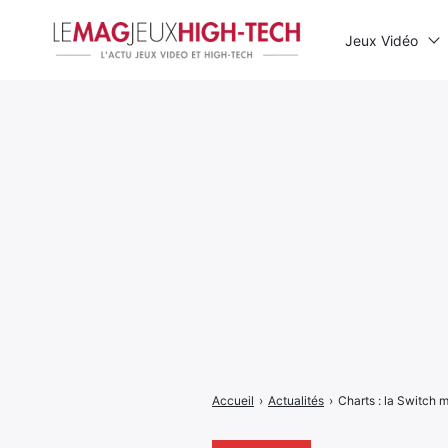
Jeux Vidéo
Rechercher
:
Accueil
›
Actualités
›
Charts : la Switch 