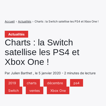
Accueil
›
Actualités
›
Charts : la Switch satellise les PS4 et Xbox One !
Actualités
Charts : la Switch
satellise les PS4 et
Xbox One !
Par Julien Barthet , le 5 janvier 2020 - 2 minutes de lecture
2019
charts
décembre
ps4
Switch
ventes
Xbox One