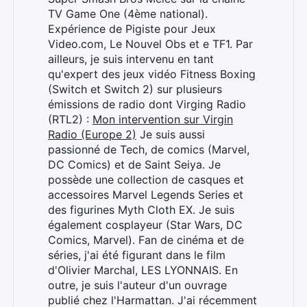
TV Game One (4ème national).
Expérience de Pigiste pour Jeux
Video.com, Le Nouvel Obs et e TF1. Par
ailleurs, je suis intervenu en tant
qu'expert des jeux vidéo Fitness Boxing
(Switch et Switch 2) sur plusieurs
émissions de radio dont Virging Radio
(RTL2) :
Mon intervention sur Virgin
Radio (Europe 2)
Je suis aussi
passionné de Tech, de comics (Marvel,
DC Comics) et de Saint Seiya. Je
possède une collection de casques et
accessoires Marvel Legends Series et
des figurines Myth Cloth EX. Je suis
également cosplayeur (Star Wars, DC
Comics, Marvel). Fan de cinéma et de
séries, j'ai été figurant dans le film
d'Olivier Marchal, LES LYONNAIS. En
outre, je suis l'auteur d'un ouvrage
publié chez l'Harmattan. J'ai récemment