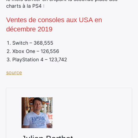
charts à la PS4 :
Ventes de consoles aux USA en
décembre 2019
Switch – 368,555
Xbox One – 126,556
PlayStation 4 – 123,742
source
×
Rechercher
: