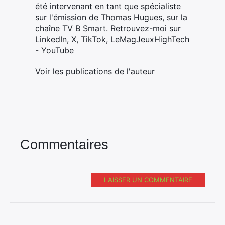
été intervenant en tant que spécialiste
sur l'émission de Thomas Hugues, sur la
chaîne TV B Smart. Retrouvez-moi sur
LinkedIn
,
X
,
TikTok
,
LeMagJeuxHighTech
- YouTube
Voir les publications de l'auteur
Commentaires
LAISSER UN COMMENTAIRE