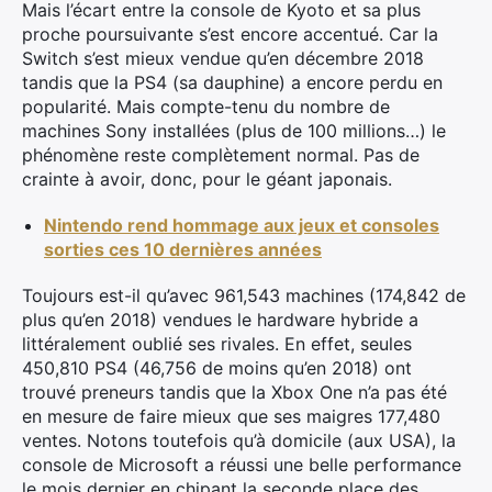
Mais l’écart entre la console de Kyoto et sa plus
proche poursuivante s’est encore accentué. Car la
Switch s’est mieux vendue qu’en décembre 2018
tandis que la PS4 (sa dauphine) a encore perdu en
popularité. Mais compte-tenu du nombre de
machines Sony installées (plus de 100 millions…) le
phénomène reste complètement normal. Pas de
crainte à avoir, donc, pour le géant japonais.
Nintendo rend hommage aux jeux et consoles
sorties ces 10 dernières années
Toujours est-il qu’avec 961,543 machines (174,842 de
plus qu’en 2018) vendues le hardware hybride a
littéralement oublié ses rivales. En effet, seules
450,810 PS4 (46,756 de moins qu’en 2018) ont
trouvé preneurs tandis que la Xbox One n’a pas été
en mesure de faire mieux que ses maigres 177,480
ventes. Notons toutefois qu’à domicile (aux USA), la
console de Microsoft a réussi une belle performance
le mois dernier en chipant la seconde place des