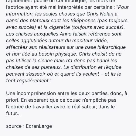
rapidement publié un communiqué, les mots de
l’actrice ayant été mal interprétés par certains : “
Pour
information, les seules choses que Chris Nolan a
banni des plateaux sont les téléphones (pas toujours
avec succès) et la cigarette (toujours avec succès).
Les chaises auxquelles Anne faisait référence sont
celles agglutinées autour du moniteur vidéo,
affectées aux réalisateurs sur une base hiérarchique
et non liée au besoin physique. Chris choisit de ne
pas utiliser la sienne mais n’a donc pas banni les
chaises de ses plateaux. La distribution et l’équipe
peuvent s’asseoir où et quand ils veulent – et ils le
font régulièrement.
”
Une incompréhension entre les deux parties, donc, à
priori. En espérant que ce couac n’empêche pas
l’actrice de travailler avec le réalisateur, dans le
futur…
source : EcranLarge