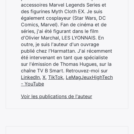
accessoires Marvel Legends Series et
des figurines Myth Cloth EX. Je suis
également cosplayeur (Star Wars, DC
Comics, Marvel). Fan de cinéma et de
séries, j'ai été figurant dans le film
d'Olivier Marchal, LES LYONNAIS. En
outre, je suis l'auteur d'un ouvrage
publié chez l'Harmattan. J'ai récemment
été intervenant en tant que spécialiste
sur l'émission de Thomas Hugues, sur la
chaîne TV B Smart. Retrouvez-moi sur
LinkedIn
,
X
,
TikTok
,
LeMagJeuxHighTech
- YouTube
Voir les publications de l'auteur