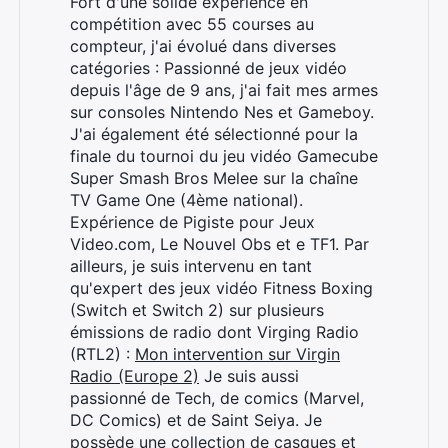
Fort d'une solide expérience en
compétition avec 55 courses au
compteur, j'ai évolué dans diverses
catégories : Passionné de jeux vidéo
depuis l'âge de 9 ans, j'ai fait mes armes
sur consoles Nintendo Nes et Gameboy.
J'ai également été sélectionné pour la
finale du tournoi du jeu vidéo Gamecube
Super Smash Bros Melee sur la chaîne
TV Game One (4ème national).
Expérience de Pigiste pour Jeux
Video.com, Le Nouvel Obs et e TF1. Par
ailleurs, je suis intervenu en tant
qu'expert des jeux vidéo Fitness Boxing
(Switch et Switch 2) sur plusieurs
émissions de radio dont Virging Radio
(RTL2) :
Mon intervention sur Virgin
Radio (Europe 2)
Je suis aussi
passionné de Tech, de comics (Marvel,
DC Comics) et de Saint Seiya. Je
possède une collection de casques et