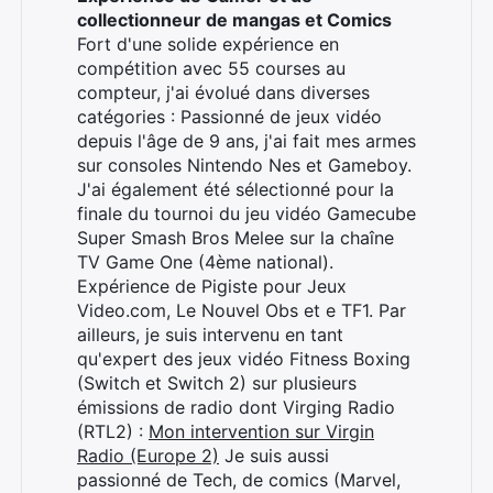
collectionneur de mangas et Comics
Fort d'une solide expérience en
Rechercher
compétition avec 55 courses au
:
compteur, j'ai évolué dans diverses
catégories : Passionné de jeux vidéo
depuis l'âge de 9 ans, j'ai fait mes armes
sur consoles Nintendo Nes et Gameboy.
J'ai également été sélectionné pour la
finale du tournoi du jeu vidéo Gamecube
Super Smash Bros Melee sur la chaîne
TV Game One (4ème national).
Expérience de Pigiste pour Jeux
Video.com, Le Nouvel Obs et e TF1. Par
ailleurs, je suis intervenu en tant
qu'expert des jeux vidéo Fitness Boxing
(Switch et Switch 2) sur plusieurs
émissions de radio dont Virging Radio
(RTL2) :
Mon intervention sur Virgin
Radio (Europe 2)
Je suis aussi
passionné de Tech, de comics (Marvel,