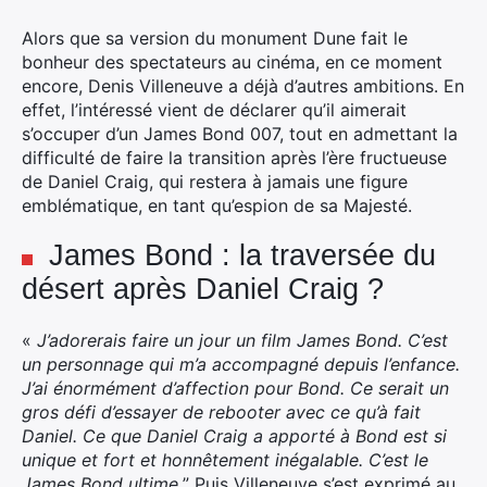
Alors que sa version du monument Dune fait le
bonheur des spectateurs au cinéma, en ce moment
encore, Denis Villeneuve a déjà d’autres ambitions. En
effet, l’intéressé vient de déclarer qu’il aimerait
s’occuper d’un James Bond 007, tout en admettant la
difficulté de faire la transition après l’ère fructueuse
de Daniel Craig, qui restera à jamais une figure
emblématique, en tant qu’espion de sa Majesté.
James Bond : la traversée du
désert après Daniel Craig ?
«
J’adorerais faire un jour un film James Bond. C’est
un personnage qui m’a accompagné depuis l’enfance.
J’ai énormément d’affection pour Bond. Ce serait un
gros défi d’essayer de rebooter avec ce qu’à fait
Daniel. Ce que Daniel Craig a apporté à Bond est si
unique et fort et honnêtement inégalable. C’est le
James Bond ultime.
” Puis Villeneuve s’est exprimé au