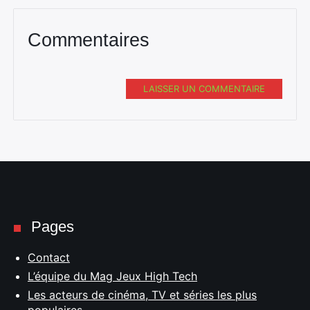
Commentaires
LAISSER UN COMMENTAIRE
Pages
Contact
L’équipe du Mag Jeux High Tech
Les acteurs de cinéma, TV et séries les plus