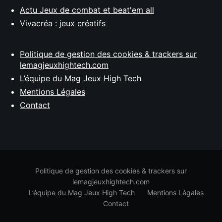
Actu Jeux de combat et beat'em all
Vivacréa : jeux créatifs
Politique de gestion des cookies & trackers sur
lemagjeuxhightech.com
L’équipe du Mag Jeux High Tech
Mentions Légales
Contact
Politique de gestion des cookies & trackers sur
lemagjeuxhightech.com
L’équipe du Mag Jeux High Tech
Mentions Légales
Contact