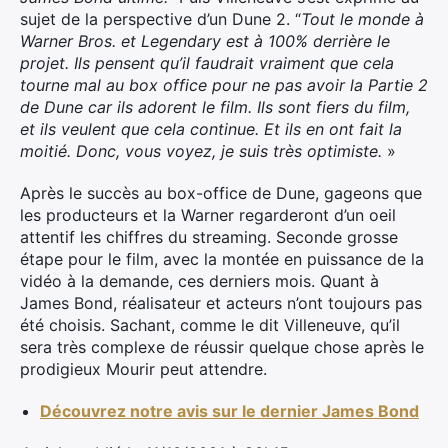
sujet de la perspective d’un Dune 2. “
Tout le monde à
Warner Bros. et Legendary est à 100% derrière le
projet. Ils pensent qu’il faudrait vraiment que cela
tourne mal au box office pour ne pas avoir la Partie 2
de Dune car ils adorent le film. Ils sont fiers du film,
et ils veulent que cela continue. Et ils en ont fait la
moitié. Donc, vous voyez, je suis très optimiste.
»
Après le succès au box-office de Dune, gageons que
les producteurs et la Warner regarderont d’un oeil
attentif les chiffres du streaming. Seconde grosse
étape pour le film, avec la montée en puissance de la
vidéo à la demande, ces derniers mois. Quant à
James Bond, réalisateur et acteurs n’ont toujours pas
été choisis. Sachant, comme le dit Villeneuve, qu’il
sera très complexe de réussir quelque chose après le
prodigieux Mourir peut attendre.
Découvrez notre avis sur le dernier James Bond