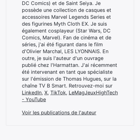
DC Comics) et de Saint Seiya. Je
possède une collection de casques et
accessoires Marvel Legends Series et
des figurines Myth Cloth EX. Je suis
également cosplayeur (Star Wars, DC
Comics, Marvel). Fan de cinéma et de
séries, j'ai été figurant dans le film
d'Olivier Marchal, LES LYONNAIS. En
outre, je suis l'auteur d'un ouvrage
publié chez l'Harmattan. J'ai récemment
été intervenant en tant que spécialiste
sur l'émission de Thomas Hugues, sur la
chaîne TV B Smart. Retrouvez-moi sur
LinkedIn
,
X
,
TikTok
,
LeMagJeuxHighTech
- YouTube
Voir les publications de l'auteur