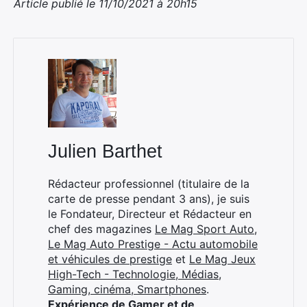
Article publié le 11/10/2021 à 20h15
Julien Barthet
Rédacteur professionnel (titulaire de la
carte de presse pendant 3 ans), je suis
le Fondateur, Directeur et Rédacteur en
chef des magazines
Le Mag Sport Auto
,
Le Mag Auto Prestige - Actu automobile
et véhicules de prestige
et
Le Mag Jeux
×
High-Tech - Technologie, Médias,
Gaming, cinéma, Smartphones
.
Expérience de Gamer et de