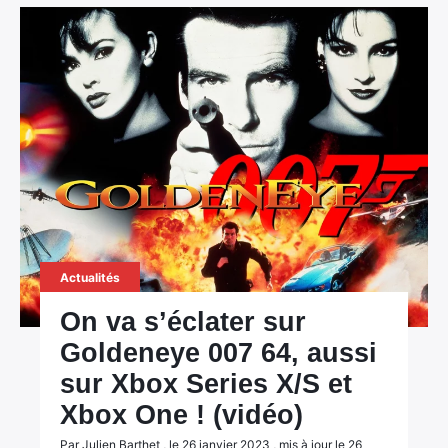
Actualités
On va s’éclater sur
Goldeneye 007 64, aussi
sur Xbox Series X/S et
×
Xbox One ! (vidéo)
Par Julien Barthet , le 26 janvier 2023 , mis à jour le 26