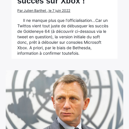
succès sur Xbox !
Par Julien Barthet , le 7 juin 2022
Il ne manque plus que l'officialisation...Car un
Twittos vient tout juste de débusquer les succès
de Goldeneye 64 (à découvrir ci-dessous via le
tweet en question), la version initiale du soft
donc, prêt à débouler sur consoles Microsoft
Xbox. A priori, par le biais de Bethesda,
information à confirmer toutefois.