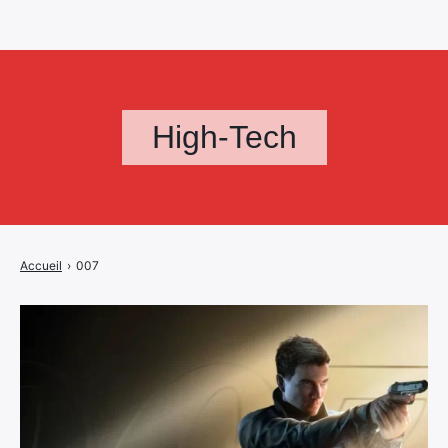
High-Tech
Accueil
›
007