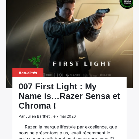
Actualités
007 First Light : My
Name is…Razer Sensa et
Chroma !
Par Julien Barthet , le 7 mai 2026
Razer, la marque lifestyle par excellence, que
nous ne présentons plus, levait récemment le
voile sur une collaboration d'envergure avec IO