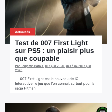
Actualités
Test de 007 First Light
sur PS5 : un plaisir plus
que coupable
Par Benjamin Barois , le 7 juin 2026 , mis à jour le 7 juin
2026
007 First Light est le nouveau de IO
Interactive, le jeu que l'on connait surtout pour la
saga Hitman.