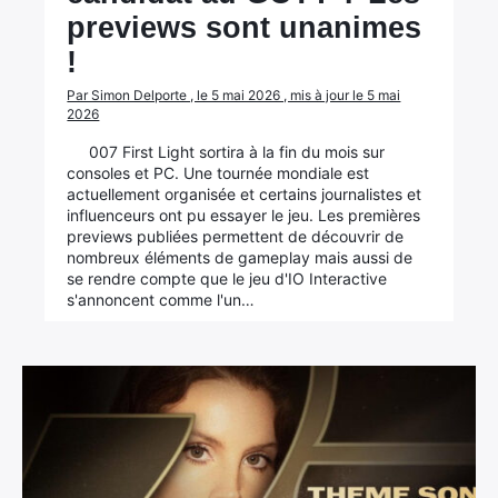
previews sont unanimes
!
Par Simon Delporte , le 5 mai 2026 , mis à jour le 5 mai
2026
007 First Light sortira à la fin du mois sur
consoles et PC. Une tournée mondiale est
actuellement organisée et certains journalistes et
influenceurs ont pu essayer le jeu. Les premières
previews publiées permettent de découvrir de
nombreux éléments de gameplay mais aussi de
se rendre compte que le jeu d'IO Interactive
s'annoncent comme l'un…