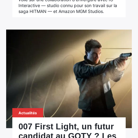
Interactive — studio connu pour son travail sur la
saga HITMAN — et Amazon MGM Studios.
Actualités
007 First Light, un futur
candidat au GOTY ? Les