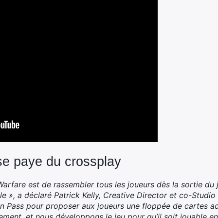
e paye du crossplay
rfare est de rassembler tous les joueurs dès la sortie du je
e », a déclaré Patrick Kelly, Creative Director et co-Studio
n Pass pour proposer aux joueurs une floppée de cartes ad
ement, et nous développons le jeu pour qu’il soit jouable e