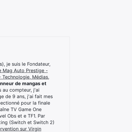
), je suis le Fondateur,
e Mag Auto Prestige -
 Technologie, Médias,
onneur de mangas et
 au compteur, j'ai
 de 9 ans, j'ai fait mes
ctionné pour la finale
chaîne TV Game One
el Obs et e TF1. Par
oxing (Switch et Switch 2)
rvention sur Virgin