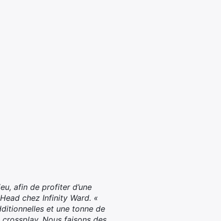
u, afin de profiter d’une
 Head chez Infinity Ward. «
ditionnelles et une tonne de
n crossplay. Nous faisons des