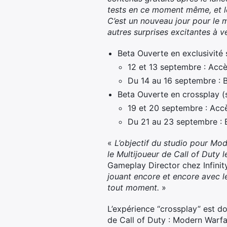
tests en ce moment même, et le
C’est un nouveau jour pour le 
autres surprises excitantes à 
Beta Ouverte en exclusivité 
12 et 13 septembre : Accè
Du 14 au 16 septembre : B
Beta Ouverte en crossplay (s
19 et 20 septembre : Accè
Du 21 au 23 septembre : 
«
L’objectif du studio pour
Mod
le Multijoueur de
Call of Duty
l
Gameplay Director chez Infini
jouant encore et encore avec le
tout moment.
»
L’expérience “crossplay” est do
de Call of Duty : Modern Warfa