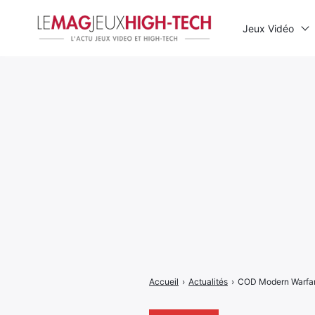
Jeux Vidéo
Rechercher
:
Accueil
›
Actualités
›
COD Modern Warfare 