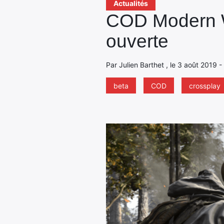
Actualités
COD Modern Wa
ouverte
Par Julien Barthet , le 3 août 2019 
beta
COD
crossplay