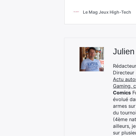
Julien
Rédacteur 
Directeur
Actu auto
Gaming, 
Comics
Fo
évolué dan
armes sur
du tourno
(4ème nat
ailleurs, 
sur plusi