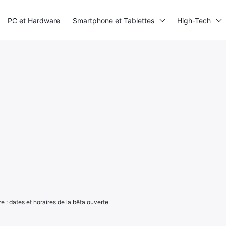
PC et Hardware
Smartphone et Tablettes
High-Tech
: dates et horaires de la bêta ouverte