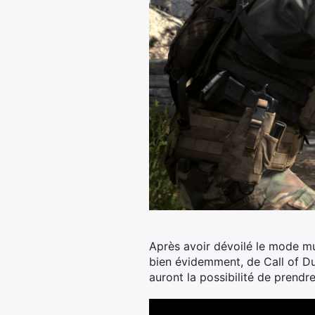
Après avoir dévoilé le mode mul
bien évidemment, de Call of Dut
auront la possibilité de prend