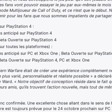
s fans vont pouvoir essayer le jeu par eux-mêmes le mois 
mode Multijoueur de Call of Duty, et ce n’est que le début
venir pour les fans que nous sommes impatients de partager
sur PlayStation 4 :
s anticipé sur PlayStation 4
eta Ouverte sur PlayStation 4
ur toutes les plateformes) :
s anticipé sur PC et Xbox One ; Beta Ouverte sur PlayStati
Beta Ouverte sur PlayStation 4, PC et Xbox One
ern Warfare
était de créer une expérience complètement no
e plus varié, personnalisable et réaliste possible
» a déclaré
ty Ward. «
Notre objectif de conception réside dans le fait 
urs amis, qu’ils trouvent l’action nouvelle, mais tout de mê
nc confirmée. Une excellente chose allant dans le sens de l’
re est toujours prévue pour le 24 octobre prochain sur PC 