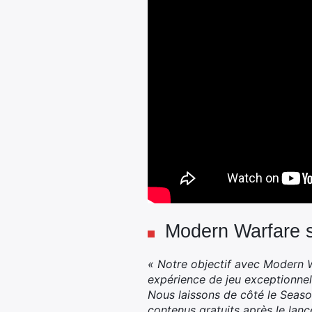
Modern Warfare s
« Notre objectif avec Modern Wa
expérience de jeu exceptionnell
Nous laissons de côté le Seaso
contenus gratuits après le lanc