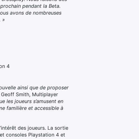
prochain pendant la Beta.
. Nous avons de nombreuses
. »
on 4
uvelle ainsi que de proposer
 Geoff Smith, Multiplayer
que les joueurs s’amusent en
me familière et accessible à
intérêt des joueurs. La sortie
et consoles Playstation 4 et