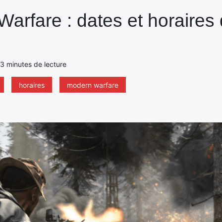
rfare : dates et horaires 
- 3 minutes de lecture
horaires
modern warfare