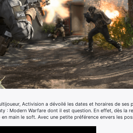
tijoueur, Activision a dévoilé les dates et horaires de ses 
y : Modern Warfare dont il est question. En effet, dès la re
re en main le soft. Avec une petite préférence envers les p