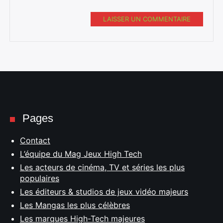
LAISSER UN COMMENTAIRE
Pages
Contact
L’équipe du Mag Jeux High Tech
Les acteurs de cinéma, TV et séries les plus
populaires
Les éditeurs & studios de jeux vidéo majeurs
Les Mangas les plus célèbres
Les marques High-Tech majeures