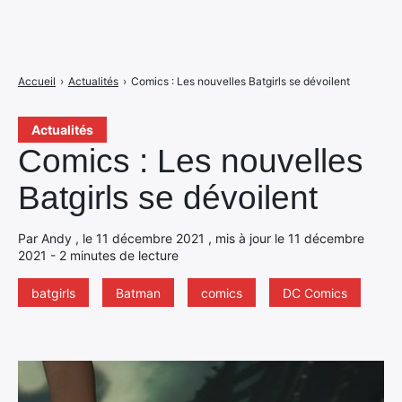
Accueil
›
Actualités
›
Comics : Les nouvelles Batgirls se dévoilent
Actualités
Comics : Les nouvelles
Batgirls se dévoilent
Par Andy , le 11 décembre 2021 , mis à jour le 11 décembre
2021 - 2 minutes de lecture
batgirls
Batman
comics
DC Comics