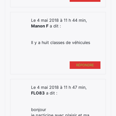
Le 4 mai 2018 à 11 h 44 min,
Manon F
a dit :
Il y a huit classes de véhicules
RÉPONDRE
Le 4 mai 2018 à 11 h 47 min,
FLO83
a dit :
bonjour
je participe avec plaisir et ma