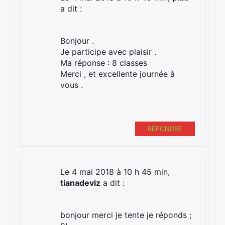
a dit :
Bonjour .
Je participe avec plaisir .
Ma réponse : 8 classes
Merci , et excellente journée à
vous .
RÉPONDRE
Le 4 mai 2018 à 10 h 45 min,
tianadeviz
a dit :
bonjour merci je tente je réponds ;