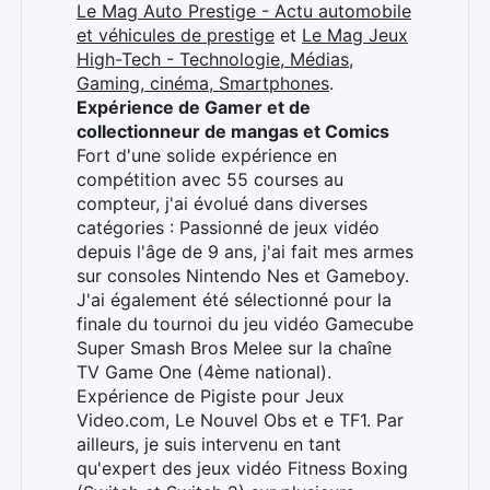
Le Mag Auto Prestige - Actu automobile
et véhicules de prestige
et
Le Mag Jeux
High-Tech - Technologie, Médias,
Gaming, cinéma, Smartphones
.
Expérience de Gamer et de
collectionneur de mangas et Comics
Fort d'une solide expérience en
compétition avec 55 courses au
compteur, j'ai évolué dans diverses
catégories : Passionné de jeux vidéo
depuis l'âge de 9 ans, j'ai fait mes armes
sur consoles Nintendo Nes et Gameboy.
J'ai également été sélectionné pour la
finale du tournoi du jeu vidéo Gamecube
Super Smash Bros Melee sur la chaîne
TV Game One (4ème national).
Expérience de Pigiste pour Jeux
Video.com, Le Nouvel Obs et e TF1. Par
ailleurs, je suis intervenu en tant
qu'expert des jeux vidéo Fitness Boxing