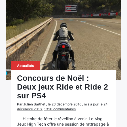
Actualités
Concours de Noël :
Deux jeux Ride et Ride 2
sur PS4
Par Julien Barthet , le 23 décembre 2016 , mis à jour le 24
décembre 2016 , 1320 commentaires
Histoire de fêter le réveillon à venir, Le Mag
Jeux High Tech offre une session de rattrapage à