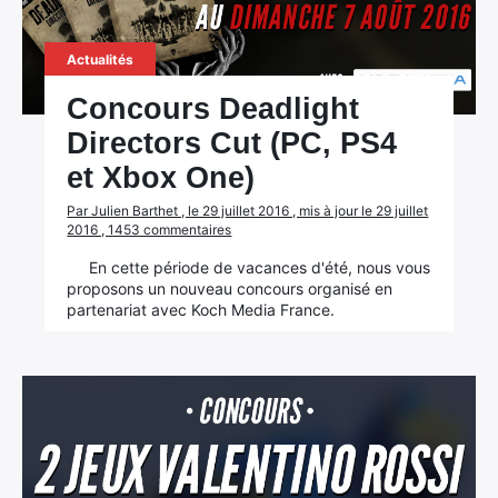
Actualités
Concours Deadlight
Directors Cut (PC, PS4
et Xbox One)
Par Julien Barthet , le 29 juillet 2016 , mis à jour le 29 juillet
2016 , 1453 commentaires
En cette période de vacances d'été, nous vous
proposons un nouveau concours organisé en
partenariat avec Koch Media France.