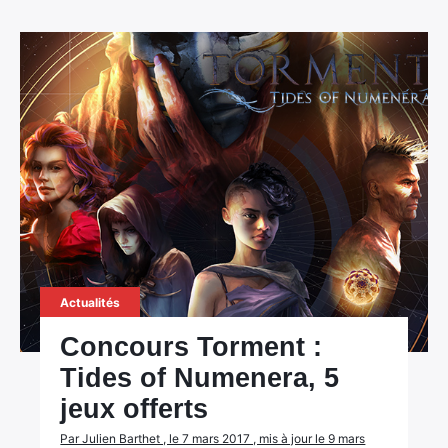
Actualités
Concours Torment :
Tides of Numenera, 5
jeux offerts
Par Julien Barthet , le 7 mars 2017 , mis à jour le 9 mars