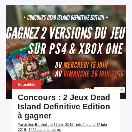
Actualités
Concours : 2 Jeux Dead
Island Definitive Edition
à gagner
Par Julien Barthet , le 15 juin 2016 , mis à jour le 17 juin
2016 , 1415 commentaires