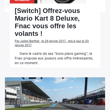
[Switch] Offrez-vous
Mario Kart 8 Deluxe,
Fnac vous offre les
volants !
Par Julien Barthet , le 29 janvier 2017 , mis à jour le 30
janvier 2017
Dans le cadre de ses "bons plans gaming", la
Fnac propose aux joueurs une offre intéressante,
en ce moment.