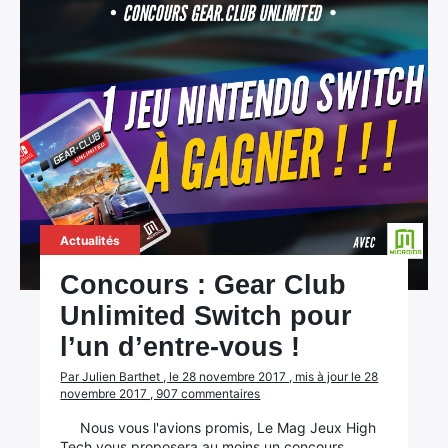
Actualités
Concours : Gear Club
Unlimited Switch pour
l’un d’entre-vous !
Par Julien Barthet , le 28 novembre 2017 , mis à jour le 28
novembre 2017 , 907 commentaires
Nous vous l'avions promis, Le Mag Jeux High
Tech vous proposera au moins un concours,