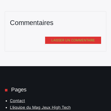
Commentaires
LAISSER UN COMMENTAIRE
Pages
Contact
L’équipe du Mag Jeux High Tech