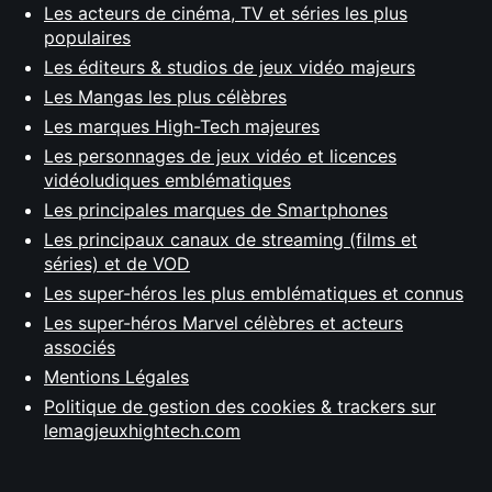
Les acteurs de cinéma, TV et séries les plus
populaires
Les éditeurs & studios de jeux vidéo majeurs
Les Mangas les plus célèbres
Les marques High-Tech majeures
Les personnages de jeux vidéo et licences
vidéoludiques emblématiques
Les principales marques de Smartphones
Les principaux canaux de streaming (films et
séries) et de VOD
Les super-héros les plus emblématiques et connus
Les super-héros Marvel célèbres et acteurs
associés
Mentions Légales
Politique de gestion des cookies & trackers sur
lemagjeuxhightech.com