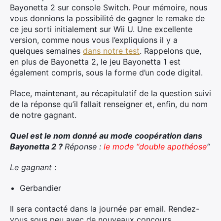
Bayonetta 2 sur console Switch. Pour mémoire, nous
vous donnions la possibilité de gagner le remake de
ce jeu sorti initialement sur Wii U.
Une excellente
version, comme nous vous l’expliquions il y a
quelques semaines
dans notre test
. Rappelons que,
en plus de Bayonetta 2, le jeu Bayonetta 1 est
également compris, sous la forme d’un code digital.
Place, maintenant, au récapitulatif de la question suivi
de la réponse qu’il fallait renseigner et, enfin, du nom
de notre gagnant.
Quel est le nom donné au mode coopération dans
Bayonetta 2 ?
Réponse :
le mode “double apothéose
“
Le gagnant
:
Gerbandier
Il sera contacté dans la journée par email. Rendez-
vous sous peu avec de nouveaux concours…