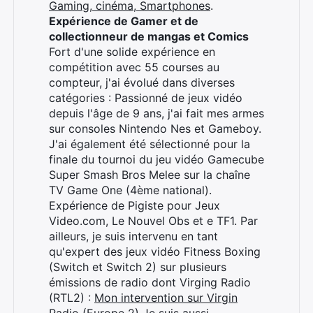
Gaming, cinéma, Smartphones
.
Expérience de Gamer et de
collectionneur de mangas et Comics
Rechercher
Fort d'une solide expérience en
:
compétition avec 55 courses au
compteur, j'ai évolué dans diverses
catégories : Passionné de jeux vidéo
depuis l'âge de 9 ans, j'ai fait mes armes
sur consoles Nintendo Nes et Gameboy.
J'ai également été sélectionné pour la
finale du tournoi du jeu vidéo Gamecube
Super Smash Bros Melee sur la chaîne
TV Game One (4ème national).
Expérience de Pigiste pour Jeux
Video.com, Le Nouvel Obs et e TF1. Par
ailleurs, je suis intervenu en tant
qu'expert des jeux vidéo Fitness Boxing
(Switch et Switch 2) sur plusieurs
émissions de radio dont Virging Radio
(RTL2) :
Mon intervention sur Virgin