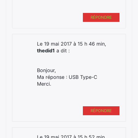
RÉPONDRE
Le 19 mai 2017 à 15 h 46 min,
thedid1
a dit :
Bonjour,
Ma réponse : USB Type-C
Merci.
RÉPONDRE
Le 19 mai 2017 à 15 h 52 min,