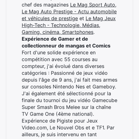
chef des magazines
Le Mag Sport Auto
,
Le Mag Auto Prestige - Actu automobile
et véhicules de prestige
et
Le Mag Jeux
High-Tech - Technologie, Médias,
Gaming, cinéma, Smartphones
.
Expérience de Gamer et de
collectionneur de mangas et Comics
Fort d'une solide expérience en
compétition avec 55 courses au
compteur, j'ai évolué dans diverses
catégories : Passionné de jeux vidéo
depuis l'âge de 9 ans, j'ai fait mes armes
sur consoles Nintendo Nes et Gameboy.
J'ai également été sélectionné pour la
finale du tournoi du jeu vidéo Gamecube
Super Smash Bros Melee sur la chaîne
TV Game One (4ème national).
Expérience de Pigiste pour Jeux
Video.com, Le Nouvel Obs et e TF1. Par
ailleurs, je suis intervenu en tant