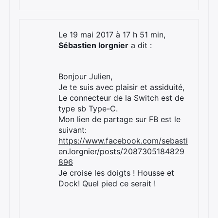
Le 19 mai 2017 à 17 h 51 min,
Sébastien lorgnier
a dit :
Bonjour Julien,
Je te suis avec plaisir et assiduité,
Le connecteur de la Switch est de
type sb Type-C.
Mon lien de partage sur FB est le
suivant:
https://www.facebook.com/sebasti
en.lorgnier/posts/2087305184829
896
Je croise les doigts ! Housse et
Dock! Quel pied ce serait !