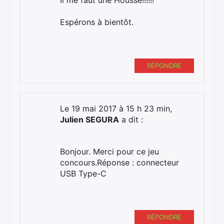
Il me faut une Housse!!!!!!
Espérons à bientôt.
RÉPONDRE
Le 19 mai 2017 à 15 h 23 min,
Julien SEGURA
a dit :
Bonjour. Merci pour ce jeu
concours.Réponse : connecteur
USB Type-C
RÉPONDRE