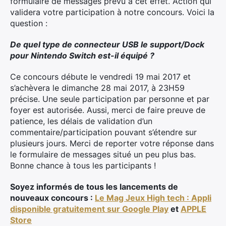
formulaire de messages prévu à cet effet. Action qui
validera votre participation à notre concours. Voici la
question :
De quel type de connecteur USB le support/Dock
pour Nintendo Switch est-il équipé ?
Ce concours débute le vendredi 19 mai 2017 et
s’achèvera le dimanche 28 mai 2017, à 23H59
précise. Une seule participation par personne et par
foyer est autorisée. Aussi, merci de faire preuve de
patience, les délais de validation d’un
commentaire/participation pouvant s’étendre sur
plusieurs jours. Merci de reporter votre réponse dans
le formulaire de messages situé un peu plus bas.
Bonne chance à tous les participants !
Soyez informés de tous les lancements de
nouveaux concours :
Le Mag Jeux High tech : Appli
disponible gratuitement sur Google Play
et
APPLE
Store