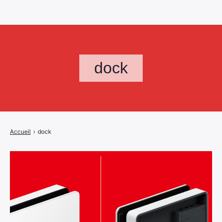
dock
Accueil
›
dock