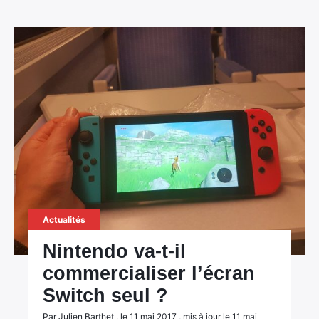
Actualités
Nintendo va-t-il
commercialiser l’écran
Switch seul ?
Par Julien Barthet , le 11 mai 2017 , mis à jour le 11 mai