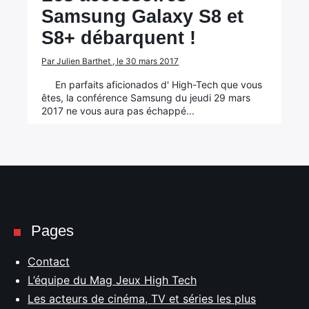
Samsung Galaxy S8 et
S8+ débarquent !
Par Julien Barthet , le 30 mars 2017
En parfaits aficionados d' High-Tech que vous
êtes, la conférence Samsung du jeudi 29 mars
2017 ne vous aura pas échappé...
Pages
Contact
L’équipe du Mag Jeux High Tech
Les acteurs de cinéma, TV et séries les plus