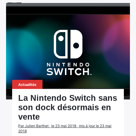
Actualités
La Nintendo Switch sans
son dock désormais en
vente
Par Julien Barthet , le 23 mai 2018 , mis à jour le 23 mai
2018