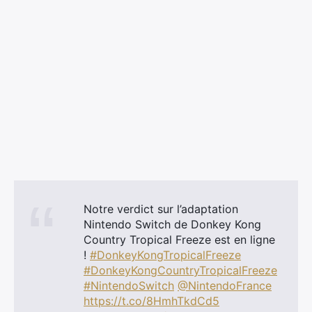
Notre verdict sur l’adaptation
Nintendo Switch de Donkey Kong
Country Tropical Freeze est en ligne
!
#DonkeyKongTropicalFreeze
#DonkeyKongCountryTropicalFreeze
#NintendoSwitch
@NintendoFrance
https://t.co/8HmhTkdCd5