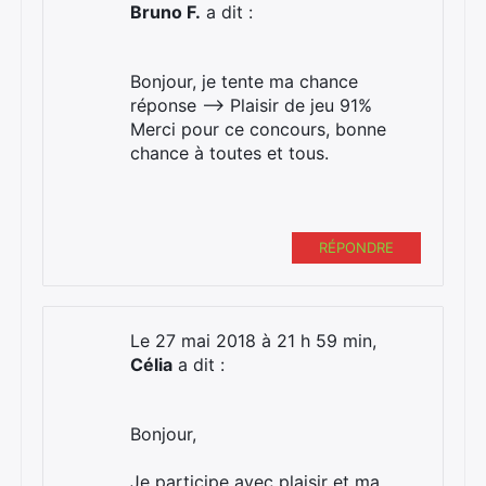
Bruno F.
a dit :
Bonjour, je tente ma chance
réponse --> Plaisir de jeu 91%
Merci pour ce concours, bonne
chance à toutes et tous.
RÉPONDRE
Le 27 mai 2018 à 21 h 59 min,
Célia
a dit :
Bonjour,
Je participe avec plaisir et ma