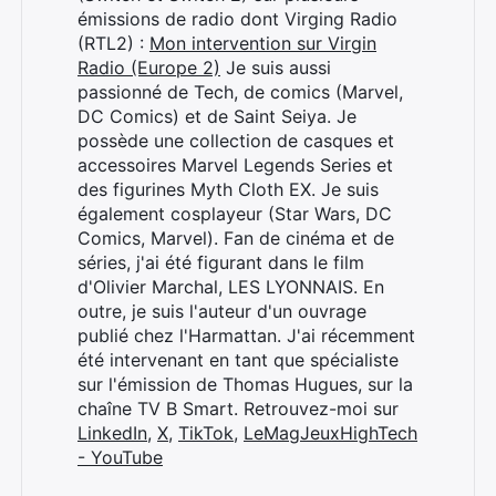
émissions de radio dont Virging Radio
(RTL2) :
Mon intervention sur Virgin
Radio (Europe 2)
Je suis aussi
passionné de Tech, de comics (Marvel,
DC Comics) et de Saint Seiya. Je
possède une collection de casques et
accessoires Marvel Legends Series et
des figurines Myth Cloth EX. Je suis
également cosplayeur (Star Wars, DC
Comics, Marvel). Fan de cinéma et de
séries, j'ai été figurant dans le film
d'Olivier Marchal, LES LYONNAIS. En
outre, je suis l'auteur d'un ouvrage
publié chez l'Harmattan. J'ai récemment
été intervenant en tant que spécialiste
sur l'émission de Thomas Hugues, sur la
chaîne TV B Smart. Retrouvez-moi sur
LinkedIn
,
X
,
TikTok
,
LeMagJeuxHighTech
- YouTube