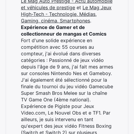
Le Mag Auto Prestige - Actu automobile
et véhicules de prestige
et
Le Mag Jeux
High-Tech - Technologie, Médias,
Gaming, cinéma, Smartphones
.
Expérience de Gamer et de
collectionneur de mangas et Comics
Fort d'une solide expérience en
compétition avec 55 courses au
compteur, j'ai évolué dans diverses
catégories : Passionné de jeux vidéo
depuis l'âge de 9 ans, j'ai fait mes armes
sur consoles Nintendo Nes et Gameboy.
J'ai également été sélectionné pour la
finale du tournoi du jeu vidéo Gamecube
Super Smash Bros Melee sur la chaîne
TV Game One (4ème national).
Expérience de Pigiste pour Jeux
Video.com, Le Nouvel Obs et e TF1. Par
ailleurs, je suis intervenu en tant
qu'expert des jeux vidéo Fitness Boxing
(Switch et Switch 2) sur plusieurs