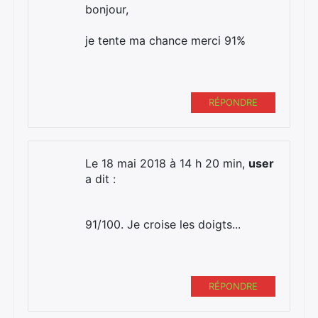
bonjour,
je tente ma chance merci 91%
RÉPONDRE
Le 18 mai 2018 à 14 h 20 min,
user
a dit :
91/100. Je croise les doigts...
RÉPONDRE