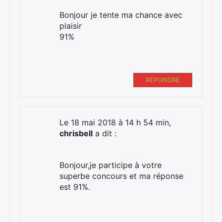
Bonjour je tente ma chance avec
plaisir
91%
RÉPONDRE
Le 18 mai 2018 à 14 h 54 min,
chrisbell
a dit :
Bonjour,je participe à votre
superbe concours et ma réponse
est 91%.