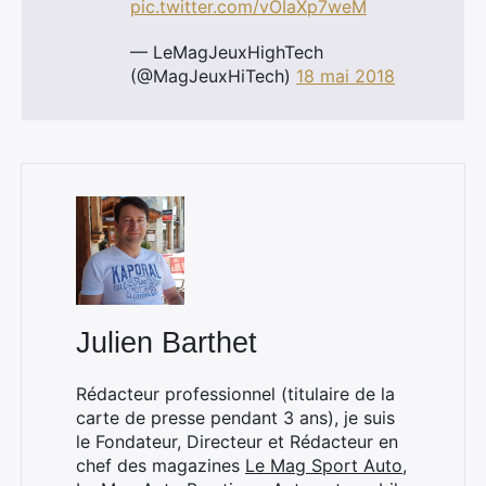
pic.twitter.com/vOIaXp7weM
— LeMagJeuxHighTech
(@MagJeuxHiTech)
18 mai 2018
Julien Barthet
Rédacteur professionnel (titulaire de la
carte de presse pendant 3 ans), je suis
le Fondateur, Directeur et Rédacteur en
chef des magazines
Le Mag Sport Auto
,