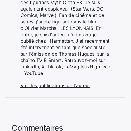
des figurines Myth Cloth EX. Je suis
également cosplayeur (Star Wars, DC
Comics, Marvel). Fan de cinéma et de
séries, j'ai été figurant dans le film
d'Olivier Marchal, LES LYONNAIS. En
outre, je suis l'auteur d'un ouvrage
publié chez l'Harmattan. J'ai récemment
été intervenant en tant que spécialiste
sur l'émission de Thomas Hugues, sur la
chaîne TV B Smart. Retrouvez-moi sur
LinkedIn
,
X
,
TikTok
,
LeMagJeuxHighTech
- YouTube
Voir les publications de l'auteur
Commentaires