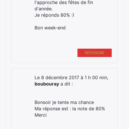
l'approche des fêtes de fin
d'année.
Je réponds 80% :)
Bon week-end
RÉPONDRE
Le 8 décembre 2017 à 1 h 00 min,
boubouray
a dit :
Bonsoir je tente ma chance
Ma réponse est : la note de 80%
Merci