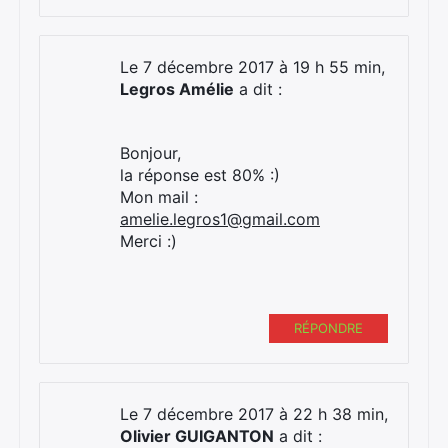
Le 7 décembre 2017 à 19 h 55 min,
Legros Amélie
a dit :
Bonjour,
la réponse est 80% :)
Mon mail :
amelie.legros1@gmail.com
Merci :)
RÉPONDRE
Le 7 décembre 2017 à 22 h 38 min,
Olivier GUIGANTON
a dit :