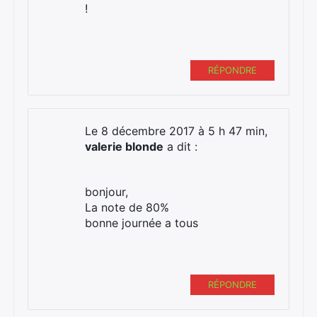
!
RÉPONDRE
Le 8 décembre 2017 à 5 h 47 min,
valerie blonde
a dit :
bonjour,
La note de 80%
bonne journée a tous
RÉPONDRE