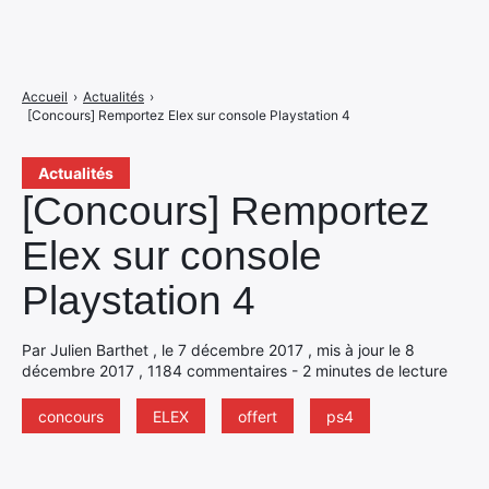
Accueil
›
Actualités
›
[Concours] Remportez Elex sur console Playstation 4
Actualités
[Concours] Remportez
Elex sur console
Playstation 4
Par Julien Barthet , le 7 décembre 2017 , mis à jour le 8
décembre 2017 , 1184 commentaires - 2 minutes de lecture
concours
ELEX
offert
ps4