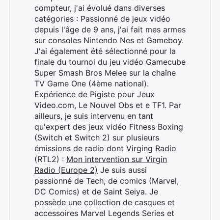
compteur, j'ai évolué dans diverses
catégories : Passionné de jeux vidéo
depuis l'âge de 9 ans, j'ai fait mes armes
sur consoles Nintendo Nes et Gameboy.
J'ai également été sélectionné pour la
finale du tournoi du jeu vidéo Gamecube
Super Smash Bros Melee sur la chaîne
TV Game One (4ème national).
Expérience de Pigiste pour Jeux
Video.com, Le Nouvel Obs et e TF1. Par
ailleurs, je suis intervenu en tant
qu'expert des jeux vidéo Fitness Boxing
(Switch et Switch 2) sur plusieurs
émissions de radio dont Virging Radio
(RTL2) :
Mon intervention sur Virgin
Radio (Europe 2)
Je suis aussi
passionné de Tech, de comics (Marvel,
DC Comics) et de Saint Seiya. Je
possède une collection de casques et
accessoires Marvel Legends Series et