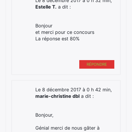
Le 8 décembre 2017 à 0 h 32 min,
Estelle T.
a dit :
Bonjour
et merci pour ce concours
La réponse est 80%
RÉPONDRE
Le 8 décembre 2017 à 0 h 42 min,
marie-christine dbl
a dit :
Bonjour,
Génial merci de nous gâter à