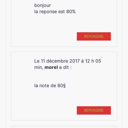
bonjour
la reponse est 80%
RÉPONDRE
Le 11 décembre 2017 à 12 h 05
min,
morel
a dit :
la note de 80§
RÉPONDRE