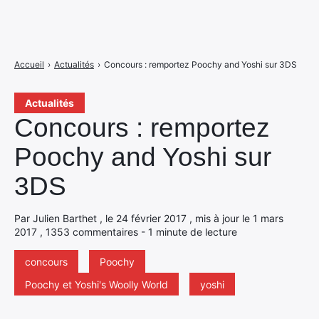
Accueil
›
Actualités
›
Concours : remportez Poochy and Yoshi sur 3DS
Actualités
Concours : remportez
Poochy and Yoshi sur
3DS
Par Julien Barthet , le 24 février 2017 , mis à jour le 1 mars
2017 , 1353 commentaires - 1 minute de lecture
concours
Poochy
Poochy et Yoshi's Woolly World
yoshi