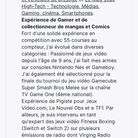
High-Tech - Technologie, Médias,
Gaming, cinéma, Smartphones
.
Expérience de Gamer et de
collectionneur de mangas et Comics
Fort d'une solide expérience en
compétition avec 55 courses au
compteur, j'ai évolué dans diverses
catégories : Passionné de jeux vidéo
depuis l'âge de 9 ans, j'ai fait mes armes
sur consoles Nintendo Nes et Gameboy.
J'ai également été sélectionné pour la
finale du tournoi du jeu vidéo Gamecube
Super Smash Bros Melee sur la chaîne
TV Game One (4ème national).
Expérience de Pigiste pour Jeux
Video.com, Le Nouvel Obs et e TF1. Par
ailleurs, je suis intervenu en tant
qu'expert des jeux vidéo Fitness Boxing
(Switch et Switch 2) sur plusieurs
émissions de radio dont Virging Radio