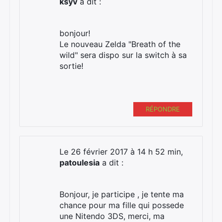
ksyv
a dit :
bonjour!
Le nouveau Zelda "Breath of the
wild" sera dispo sur la switch à sa
sortie!
RÉPONDRE
Le 26 février 2017 à 14 h 52 min,
patoulesia
a dit :
Bonjour, je participe , je tente ma
chance pour ma fille qui possede
une Nitendo 3DS, merci, ma