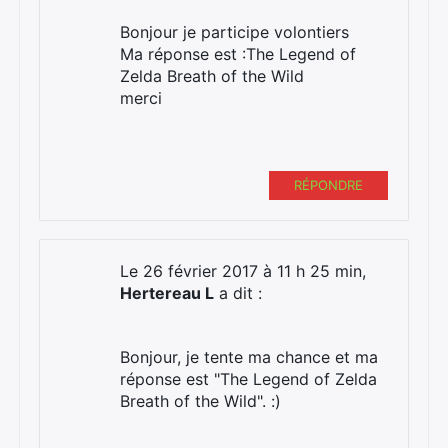
Bonjour je participe volontiers
Ma réponse est :The Legend of
Zelda Breath of the Wild
merci
RÉPONDRE
Le 26 février 2017 à 11 h 25 min,
Hertereau L
a dit :
Bonjour, je tente ma chance et ma
réponse est "The Legend of Zelda
Breath of the Wild". :)