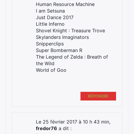
Human Resource Machine
I am Setsuna
Just Dance 2017
Little Inferno
Shovel Knight : Treasure Trove
Skylanders Imaginators
Snipperclips
Super Bomberman R
The Legend of Zelda : Breath of
the Wild
World of Goo
RÉPONDRE
Le 25 février 2017 à 10 h 43 min,
fredor76
a dit :