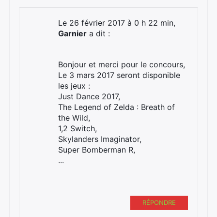
Le 26 février 2017 à 0 h 22 min,
Garnier
a dit :
Bonjour et merci pour le concours,
Le 3 mars 2017 seront disponible
les jeux :
Just Dance 2017,
The Legend of Zelda : Breath of
the Wild,
1,2 Switch,
Skylanders Imaginator,
Super Bomberman R,
...
×
RÉPONDRE