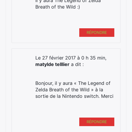
Il y aura The Legend of Zelda
Breath of the Wild :)
RÉPONDRE
Le 27 février 2017 à 0 h 35 min,
matylde telllier
a dit :
Bonjour, il y aura « The Legend of
Zelda Breath of the Wild » à la
sortie de la Nintendo switch. Merci
RÉPONDRE