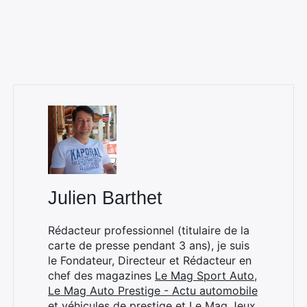
Julien Barthet
Rédacteur professionnel (titulaire de la
carte de presse pendant 3 ans), je suis
le Fondateur, Directeur et Rédacteur en
chef des magazines
Le Mag Sport Auto
,
Le Mag Auto Prestige - Actu automobile
et véhicules de prestige
et
Le Mag Jeux