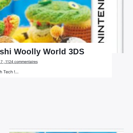
shi Woolly World 3DS
2017 , 1124 commentaires
h Tech !…