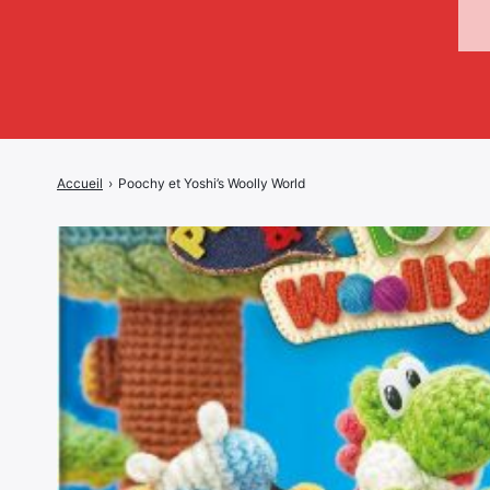
Accueil
›
Poochy et Yoshi’s Woolly World