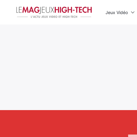
Jeux Vidéo
Rechercher
: