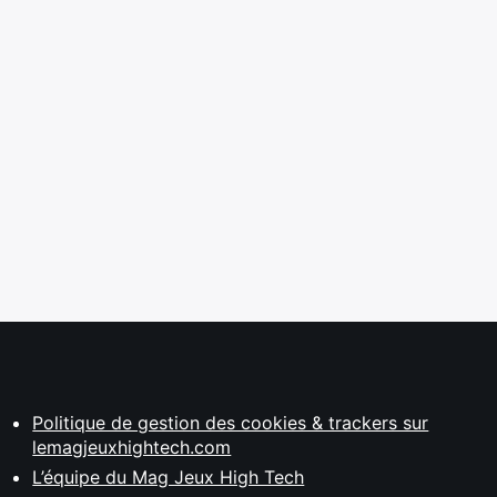
Politique de gestion des cookies & trackers sur
lemagjeuxhightech.com
L’équipe du Mag Jeux High Tech