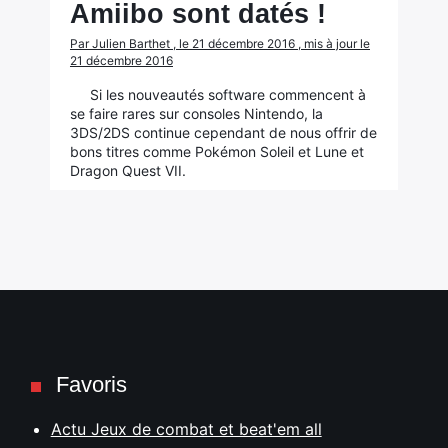
Amiibo sont datés !
Par Julien Barthet , le 21 décembre 2016 , mis à jour le
21 décembre 2016
Si les nouveautés software commencent à
se faire rares sur consoles Nintendo, la
3DS/2DS continue cependant de nous offrir de
bons titres comme Pokémon Soleil et Lune et
Dragon Quest VII.
Favoris
Actu Jeux de combat et beat'em all