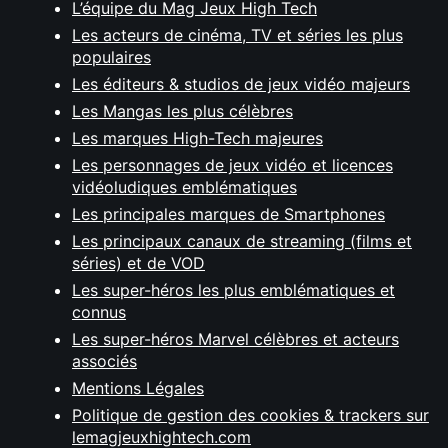
L’équipe du Mag Jeux High Tech
Les acteurs de cinéma, TV et séries les plus
populaires
Les éditeurs & studios de jeux vidéo majeurs
Les Mangas les plus célèbres
Les marques High-Tech majeures
Les personnages de jeux vidéo et licences
vidéoludiques emblématiques
Les principales marques de Smartphones
Les principaux canaux de streaming (films et
séries) et de VOD
Les super-héros les plus emblématiques et
connus
Les super-héros Marvel célèbres et acteurs
associés
Mentions Légales
Politique de gestion des cookies & trackers sur
lemagjeuxhightech.com