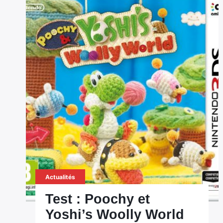
Actualités
Test : Poochy et
Yoshi’s Woolly World