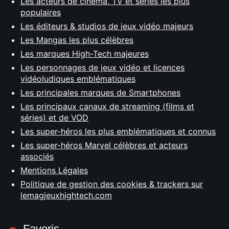
Les acteurs de cinéma, TV et séries les plus
populaires
Les éditeurs & studios de jeux vidéo majeurs
Les Mangas les plus célèbres
Les marques High-Tech majeures
Les personnages de jeux vidéo et licences
vidéoludiques emblématiques
Les principales marques de Smartphones
Les principaux canaux de streaming (films et
séries) et de VOD
Les super-héros les plus emblématiques et connus
Les super-héros Marvel célèbres et acteurs
associés
Mentions Légales
Politique de gestion des cookies & trackers sur
lemagjeuxhightech.com
Favoris