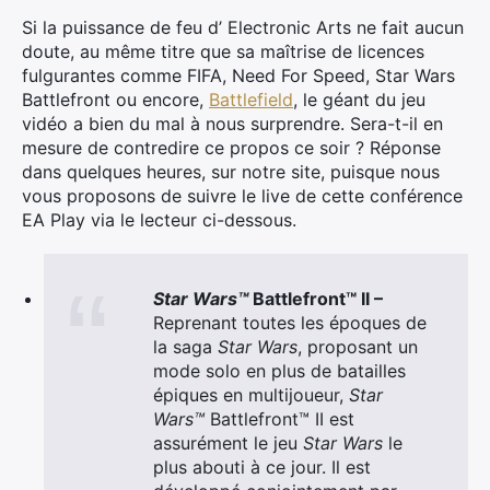
Si la puissance de feu d’ Electronic Arts ne fait aucun
doute, au même titre que sa maîtrise de licences
fulgurantes comme FIFA, Need For Speed, Star Wars
Battlefront ou encore,
Battlefield
, le géant du jeu
vidéo a bien du mal à nous surprendre. Sera-t-il en
mesure de contredire ce propos ce soir ? Réponse
dans quelques heures, sur notre site, puisque nous
vous proposons de suivre le live de cette conférence
EA Play via le lecteur ci-dessous.
Star Wars™
Battlefront™ II –
Reprenant toutes les époques de
la saga
Star Wars
, proposant un
mode solo en plus de batailles
épiques en multijoueur,
Star
Wars™
Battlefront™ II est
assurément le jeu
Star Wars
le
plus abouti à ce jour. Il est