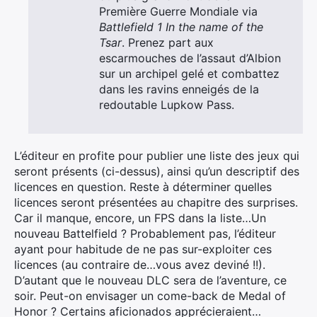
Première Guerre Mondiale via
Battlefield 1 In the name of the
Tsar
. Prenez part aux
escarmouches de l’assaut d’Albion
sur un archipel gelé et combattez
dans les ravins enneigés de la
redoutable Lupkow Pass.
L’éditeur en profite pour publier une liste des jeux qui
seront présents (ci-dessus), ainsi qu’un descriptif des
licences en question. Reste à déterminer quelles
licences seront présentées au chapitre des surprises.
Car il manque, encore, un FPS dans la liste…Un
nouveau Battelfield ? Probablement pas, l’éditeur
ayant pour habitude de ne pas sur-exploiter ces
licences (au contraire de…vous avez deviné !!).
D’autant que le nouveau DLC sera de l’aventure, ce
soir. Peut-on envisager un come-back de Medal of
Honor ? Certains aficionados apprécieraient…