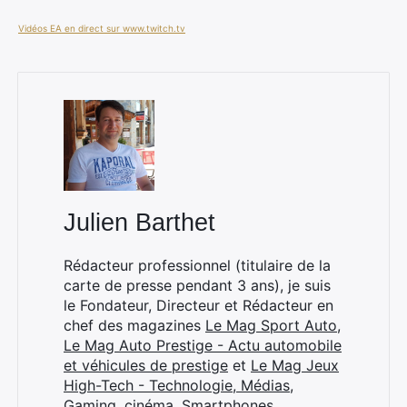
Vidéos EA en direct sur www.twitch.tv
Julien Barthet
Rédacteur professionnel (titulaire de la
carte de presse pendant 3 ans), je suis
le Fondateur, Directeur et Rédacteur en
chef des magazines
Le Mag Sport Auto
,
Le Mag Auto Prestige - Actu automobile
et véhicules de prestige
et
Le Mag Jeux
High-Tech - Technologie, Médias,
Gaming, cinéma, Smartphones
.