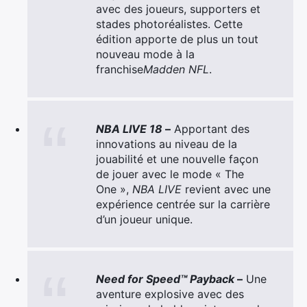
avec des joueurs, supporters et
stades photoréalistes. Cette
édition apporte de plus un tout
nouveau mode à la
franchise
Madden NFL
.
NBA LIVE 18
–
Apportant des
innovations au niveau de la
jouabilité et une nouvelle façon
de jouer avec le mode « The
One »,
NBA LIVE
revient avec une
expérience centrée sur la carrière
d’un joueur unique.
Need for Speed™ Payback
–
Une
aventure explosive avec des