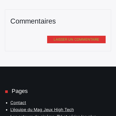
Commentaires
LAISSER UN COMMENTAIRE
Pages
Contact
L’équipe du Mag Jeux High Tech