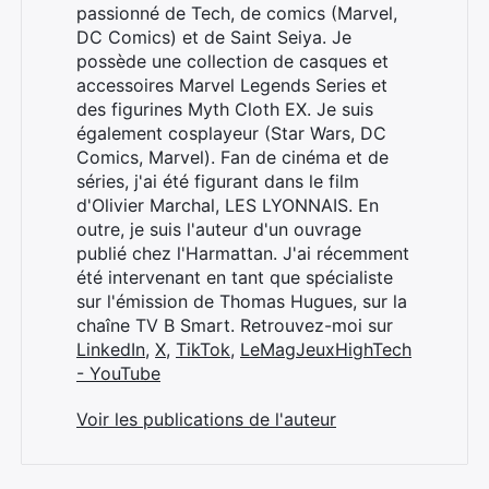
passionné de Tech, de comics (Marvel,
DC Comics) et de Saint Seiya. Je
possède une collection de casques et
accessoires Marvel Legends Series et
des figurines Myth Cloth EX. Je suis
également cosplayeur (Star Wars, DC
Comics, Marvel). Fan de cinéma et de
séries, j'ai été figurant dans le film
d'Olivier Marchal, LES LYONNAIS. En
outre, je suis l'auteur d'un ouvrage
publié chez l'Harmattan. J'ai récemment
été intervenant en tant que spécialiste
sur l'émission de Thomas Hugues, sur la
chaîne TV B Smart. Retrouvez-moi sur
LinkedIn
,
X
,
TikTok
,
LeMagJeuxHighTech
- YouTube
Voir les publications de l'auteur