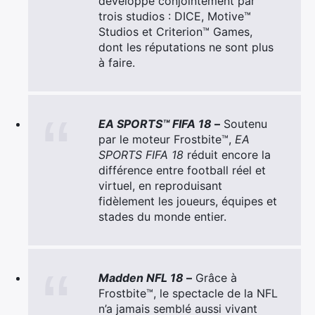
développé conjointement par
trois studios : DICE, Motive™
Studios et Criterion™ Games,
dont les réputations ne sont plus
à faire.
EA SPORTS™ FIFA 18
–
Soutenu
par le moteur Frostbite™,
EA
SPORTS FIFA 18
réduit encore la
différence entre football réel et
virtuel, en reproduisant
fidèlement les joueurs, équipes et
stades du monde entier.
Madden NFL 18
–
Grâce à
Frostbite™, le spectacle de la NFL
n’a jamais semblé aussi vivant