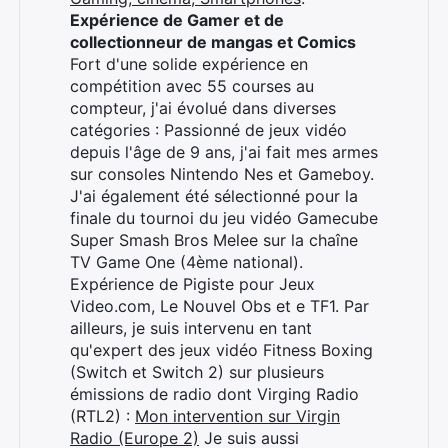
Expérience de Gamer et de
collectionneur de mangas et Comics
Fort d'une solide expérience en
compétition avec 55 courses au
compteur, j'ai évolué dans diverses
catégories : Passionné de jeux vidéo
depuis l'âge de 9 ans, j'ai fait mes armes
sur consoles Nintendo Nes et Gameboy.
J'ai également été sélectionné pour la
finale du tournoi du jeu vidéo Gamecube
Super Smash Bros Melee sur la chaîne
Rechercher
TV Game One (4ème national).
:
Expérience de Pigiste pour Jeux
Video.com, Le Nouvel Obs et e TF1. Par
ailleurs, je suis intervenu en tant
qu'expert des jeux vidéo Fitness Boxing
(Switch et Switch 2) sur plusieurs
émissions de radio dont Virging Radio
(RTL2) :
Mon intervention sur Virgin
Radio (Europe 2)
Je suis aussi