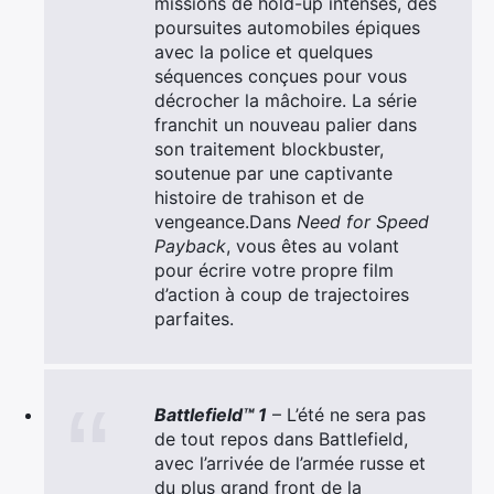
missions de hold-up intenses, des
poursuites automobiles épiques
avec la police et quelques
séquences conçues pour vous
décrocher la mâchoire. La série
franchit un nouveau palier dans
son traitement blockbuster,
soutenue par une captivante
histoire de trahison et de
vengeance.Dans
Need for Speed
Payback
, vous êtes au volant
pour écrire votre propre film
d’action à coup de trajectoires
parfaites.
Battlefield™ 1
– L’été ne sera pas
de tout repos dans Battlefield,
avec l’arrivée de l’armée russe et
du plus grand front de la