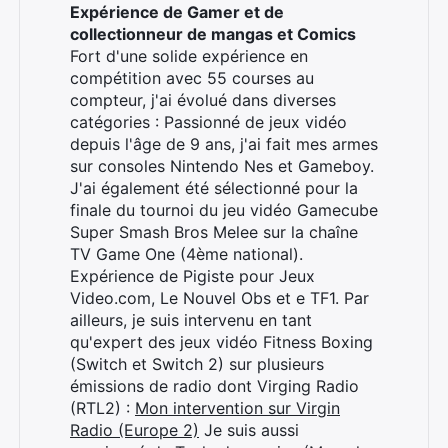
Expérience de Gamer et de
collectionneur de mangas et Comics
Fort d'une solide expérience en
compétition avec 55 courses au
compteur, j'ai évolué dans diverses
catégories : Passionné de jeux vidéo
depuis l'âge de 9 ans, j'ai fait mes armes
sur consoles Nintendo Nes et Gameboy.
J'ai également été sélectionné pour la
finale du tournoi du jeu vidéo Gamecube
Super Smash Bros Melee sur la chaîne
TV Game One (4ème national).
Expérience de Pigiste pour Jeux
Video.com, Le Nouvel Obs et e TF1. Par
ailleurs, je suis intervenu en tant
qu'expert des jeux vidéo Fitness Boxing
(Switch et Switch 2) sur plusieurs
émissions de radio dont Virging Radio
Rechercher
(RTL2) :
Mon intervention sur Virgin
:
Radio (Europe 2)
Je suis aussi