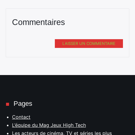
Commentaires
LAISSER UN COMMENTAIRE
Pages
Contact
L’équipe du Mag Jeux High Tech
Les acteurs de cinéma, TV et séries les plus