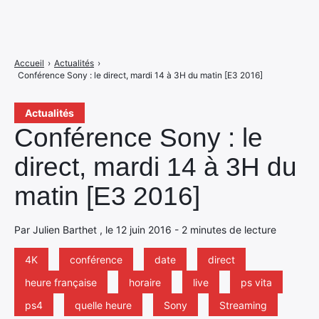
Accueil
›
Actualités
›
Conférence Sony : le direct, mardi 14 à 3H du matin [E3 2016]
Actualités
Conférence Sony : le
direct, mardi 14 à 3H du
matin [E3 2016]
Par Julien Barthet , le 12 juin 2016 - 2 minutes de lecture
4K
conférence
date
direct
heure française
horaire
live
ps vita
ps4
quelle heure
Sony
Streaming