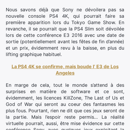
Nous savons déjà que Sony ne dévoilera pas sa
nouvelle console PS4 4K, qui pourrait faire sa
première apparition lors du Tokyo Game Show. En
revanche, il se pourrait que la PS4 Slim soit dévoilée
lors de cette conférence E3 2016 avec une date de
sortie (potentiellement avant les fêtes de fin d’année)
et un prix, évidemment revu à la baisse, en plus du
lifting graphique habituel.
La PS4 4K se confirme, mais boude l’ E3 de Los
Angeles
En marge de cela, tout le monde s’attend à des
surprises en matière de software et ce sont,
évidemment, les licences KillZone, The Last of Us et
God of War qui seront au coeur des fantasmes les
plus fous. Pourtant, rien ne dit que ces jeux seront de
la partie. Mais l’espoir reste permis… La réalité
virtuelle pourrait, aussi, être mise évidence sur cette
conférence Sony, avec quelques jeux exploitant la