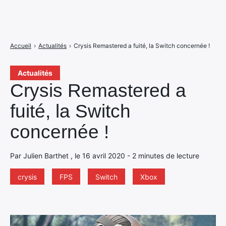
Accueil
›
Actualités
›
Crysis Remastered a fuité, la Switch concernée !
Actualités
Crysis Remastered a
fuité, la Switch
concernée !
Par Julien Barthet , le 16 avril 2020 - 2 minutes de lecture
crysis
FPS
Switch
Xbox