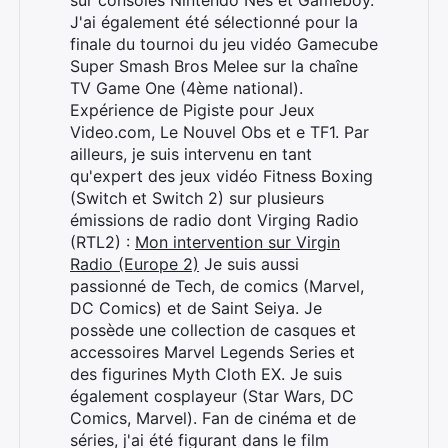
sur consoles Nintendo Nes et Gameboy.
J'ai également été sélectionné pour la
finale du tournoi du jeu vidéo Gamecube
Super Smash Bros Melee sur la chaîne
TV Game One (4ème national).
Expérience de Pigiste pour Jeux
Video.com, Le Nouvel Obs et e TF1. Par
ailleurs, je suis intervenu en tant
qu'expert des jeux vidéo Fitness Boxing
(Switch et Switch 2) sur plusieurs
émissions de radio dont Virging Radio
(RTL2) :
Mon intervention sur Virgin
Radio (Europe 2)
Je suis aussi
passionné de Tech, de comics (Marvel,
DC Comics) et de Saint Seiya. Je
possède une collection de casques et
accessoires Marvel Legends Series et
des figurines Myth Cloth EX. Je suis
également cosplayeur (Star Wars, DC
Comics, Marvel). Fan de cinéma et de
séries, j'ai été figurant dans le film