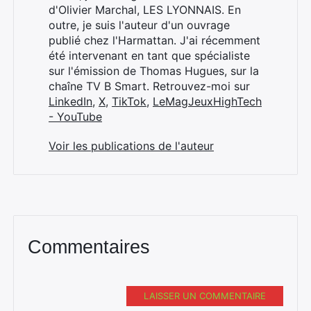
d'Olivier Marchal, LES LYONNAIS. En
outre, je suis l'auteur d'un ouvrage
publié chez l'Harmattan. J'ai récemment
été intervenant en tant que spécialiste
sur l'émission de Thomas Hugues, sur la
chaîne TV B Smart. Retrouvez-moi sur
LinkedIn
,
X
,
TikTok
,
LeMagJeuxHighTech
- YouTube
Voir les publications de l'auteur
Commentaires
LAISSER UN COMMENTAIRE