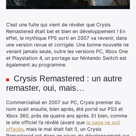
C’est une fuite qui vient de révéler que Crysis
Remastered était bel et bien en développement ! En
effet, le mythique FPS sorti en 2007 va revenir, dans
une version revue et corrigée. Une bonne nouvelle ne
venant jamais seule, outre les versions PC, Xbox One
et Playstation 4, un portage sur Nintendo Switch est
également au programme.
Crysis Remastered : un autre
remaster, oui, mais…
Commercialisé en 2007 sur PC, Crysis premier du
nom avait ensuite, bien après, été porté sur PS3 et
Xbox 360, près de quatre ans après. Et bien, comme
le site officiel l’a révélé (avant que
la page ne soit
effacée
, mais le mal était fait !), un Crysis
Remastered est donc en cours de développement sur