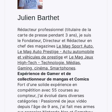
Julien Barthet
×
Rédacteur professionnel (titulaire de la
carte de presse pendant 3 ans), je suis
le Fondateur, Directeur et Rédacteur en
chef des magazines
Le Mag Sport Auto
,
Rechercher
Le Mag Auto Prestige - Actu automobile
:
et véhicules de prestige
et
Le Mag Jeux
High-Tech - Technologie, Médias,
Gaming, cinéma, Smartphones
.
Expérience de Gamer et de
collectionneur de mangas et Comics
Fort d'une solide expérience en
compétition avec 55 courses au
compteur, j'ai évolué dans diverses
catégories : Passionné de jeux vidéo
depuis l'âge de 9 ans, j'ai fait mes armes