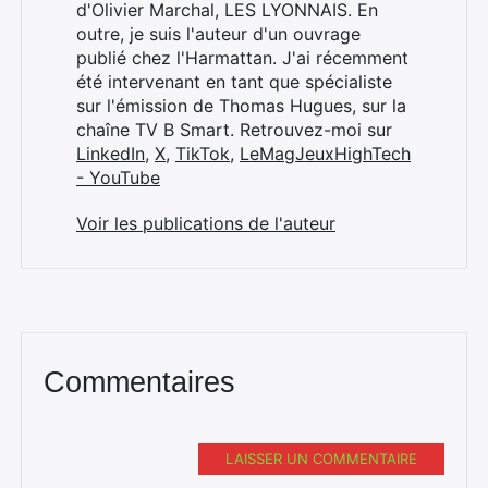
d'Olivier Marchal, LES LYONNAIS. En
outre, je suis l'auteur d'un ouvrage
publié chez l'Harmattan. J'ai récemment
été intervenant en tant que spécialiste
sur l'émission de Thomas Hugues, sur la
chaîne TV B Smart. Retrouvez-moi sur
LinkedIn
,
X
,
TikTok
,
LeMagJeuxHighTech
- YouTube
Voir les publications de l'auteur
Commentaires
LAISSER UN COMMENTAIRE