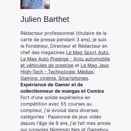
Julien Barthet
Rédacteur professionnel (titulaire de la
carte de presse pendant 3 ans), je suis
le Fondateur, Directeur et Rédacteur en
chef des magazines
Le Mag Sport Auto
,
Le Mag Auto Prestige - Actu automobile
et véhicules de prestige
et
Le Mag Jeux
High-Tech - Technologie, Médias,
Gaming, cinéma, Smartphones
.
Expérience de Gamer et de
collectionneur de mangas et Comics
Fort d'une solide expérience en
compétition avec 55 courses au
compteur, j'ai évolué dans diverses
catégories : Passionné de jeux vidéo
depuis l'âge de 9 ans, j'ai fait mes armes
sur consoles Nintendo Nes et Gameboy.