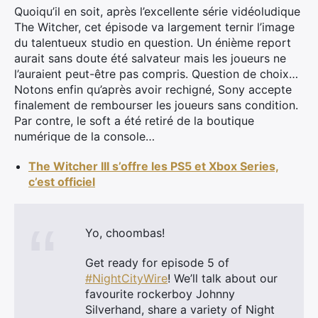
Quoiqu’il en soit, après l’excellente série vidéoludique
The Witcher, cet épisode va largement ternir l’image
du talentueux studio en question. Un énième report
aurait sans doute été salvateur mais les joueurs ne
l’auraient peut-être pas compris. Question de choix…
Notons enfin qu’après avoir rechigné, Sony accepte
finalement de rembourser les joueurs sans condition.
Par contre, le soft a été retiré de la boutique
numérique de la console…
The Witcher III s’offre les PS5 et Xbox Series,
c’est officiel
×
Yo, choombas!
Get ready for episode 5 of
#NightCityWire
! We’ll talk about our
favourite rockerboy Johnny
Rechercher
Silverhand, share a variety of Night
: