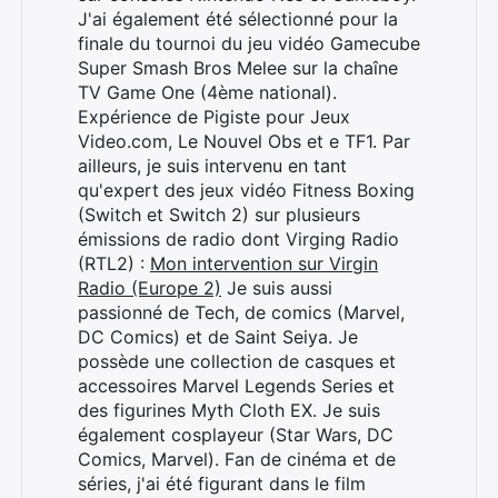
J'ai également été sélectionné pour la
finale du tournoi du jeu vidéo Gamecube
Super Smash Bros Melee sur la chaîne
TV Game One (4ème national).
Expérience de Pigiste pour Jeux
Video.com, Le Nouvel Obs et e TF1. Par
ailleurs, je suis intervenu en tant
qu'expert des jeux vidéo Fitness Boxing
(Switch et Switch 2) sur plusieurs
émissions de radio dont Virging Radio
(RTL2) :
Mon intervention sur Virgin
Radio (Europe 2)
Je suis aussi
passionné de Tech, de comics (Marvel,
DC Comics) et de Saint Seiya. Je
possède une collection de casques et
accessoires Marvel Legends Series et
des figurines Myth Cloth EX. Je suis
également cosplayeur (Star Wars, DC
Comics, Marvel). Fan de cinéma et de
séries, j'ai été figurant dans le film