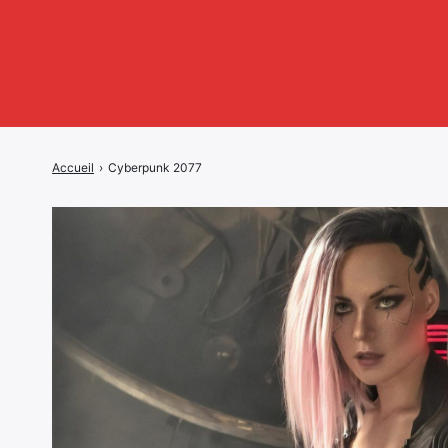
Accueil
›
Cyberpunk 2077