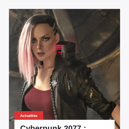
Actualités
Cyberpunk 2077 :