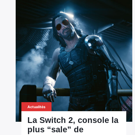
Actualités
La Switch 2, console la
plus “sale” de