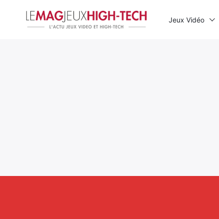
Jeux Vidéo
Rechercher
: