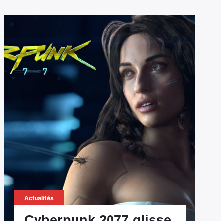
Actualités
Cyberpunk 2077 glisse