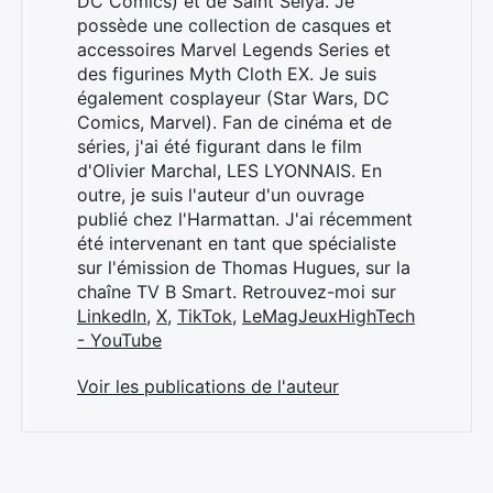
DC Comics) et de Saint Seiya. Je
possède une collection de casques et
accessoires Marvel Legends Series et
des figurines Myth Cloth EX. Je suis
également cosplayeur (Star Wars, DC
Comics, Marvel). Fan de cinéma et de
séries, j'ai été figurant dans le film
d'Olivier Marchal, LES LYONNAIS. En
outre, je suis l'auteur d'un ouvrage
publié chez l'Harmattan. J'ai récemment
été intervenant en tant que spécialiste
sur l'émission de Thomas Hugues, sur la
chaîne TV B Smart. Retrouvez-moi sur
LinkedIn
,
X
,
TikTok
,
LeMagJeuxHighTech
- YouTube
Voir les publications de l'auteur