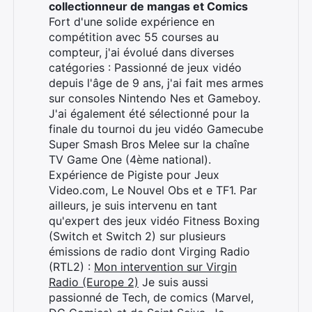
collectionneur de mangas et Comics
Fort d'une solide expérience en
compétition avec 55 courses au
compteur, j'ai évolué dans diverses
catégories : Passionné de jeux vidéo
depuis l'âge de 9 ans, j'ai fait mes armes
sur consoles Nintendo Nes et Gameboy.
J'ai également été sélectionné pour la
finale du tournoi du jeu vidéo Gamecube
Super Smash Bros Melee sur la chaîne
TV Game One (4ème national).
Expérience de Pigiste pour Jeux
Video.com, Le Nouvel Obs et e TF1. Par
ailleurs, je suis intervenu en tant
qu'expert des jeux vidéo Fitness Boxing
(Switch et Switch 2) sur plusieurs
émissions de radio dont Virging Radio
(RTL2) :
Mon intervention sur Virgin
Rechercher
Radio (Europe 2)
Je suis aussi
:
passionné de Tech, de comics (Marvel,