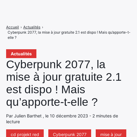
Accueil
›
Actualités
›
Cyberpunk 2077, la mise à jour gratuite 2.1 est dispo ! Mais qu’apporte-t-
elle ?
Actualités
Cyberpunk 2077, la
mise à jour gratuite 2.1
est dispo ! Mais
qu’apporte-t-elle ?
Par Julien Barthet , le 10 décembre 2023 - 2 minutes de
lecture
cd projekt red
Cyberpunk 2077
mise à jour