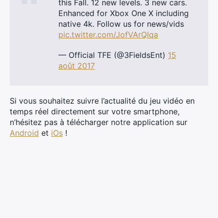
this Fall. 12 new levels. 3 new cars.
Enhanced for Xbox One X including
native 4k. Follow us for news/vids
pic.twitter.com/JofVArQIqa
— Official TFE (@3FieldsEnt)
15
août 2017
Si vous souhaitez suivre l’actualité du jeu vidéo en
temps réel directement sur votre smartphone,
n’hésitez pas à télécharger notre application sur
×
Android
et
iOs
!
Rechercher
: