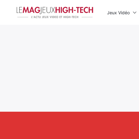
Jeux Vidéo
Rechercher
: