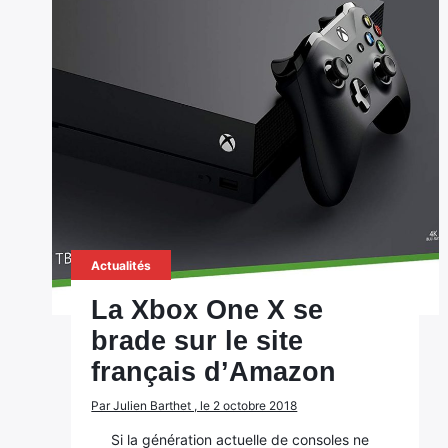
Actualités
La Xbox One X se
brade sur le site
français d’Amazon
Par Julien Barthet , le 2 octobre 2018
Si la génération actuelle de consoles ne