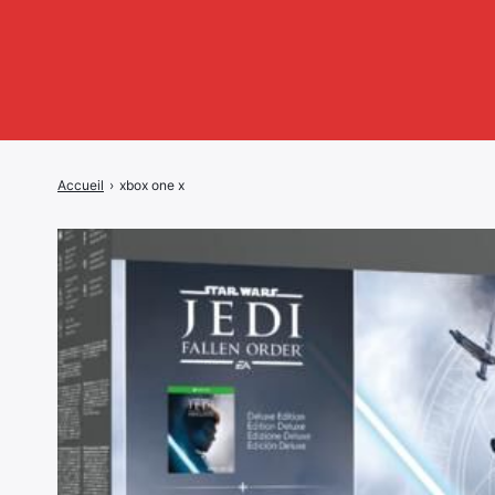
Accueil
›
xbox one x