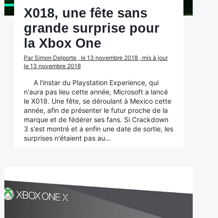
X018, une fête sans
grande surprise pour
la Xbox One
Par Simon Delporte , le 13 novembre 2018 , mis à jour
le 13 novembre 2018
A l'instar du Playstation Experience, qui
n'aura pas lieu cette année, Microsoft a lancé
le X018. Une fête, se déroulant à Mexico cette
année, afin de présenter le futur proche de la
marque et de fédérer ses fans. Si Crackdown
3 s'est montré et a enfin une date de sortie, les
surprises n'étaient pas au…