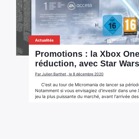
Actualités
Promotions : la Xbox One
réduction, avec Star War
Par Julien Barthet , le 8 décembre 2020
C'est au tour de Micromania de lancer sa période 
Notamment si vous envisagiez d'investir dans une Xb
jeu la plus puissante du marché, avant l'arrivée des