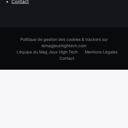
Contact
Politique de gestion des cookies & trackers sur
lemagjeuxhightech.com
L’équipe du Mag Jeux High Tech
Mentions Légales
Contact