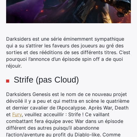
Darksiders est une série éminemment sympathique
qui a su s’attirer les faveurs des joueurs au gré des
sorties et des rééditions de ses différents titres.
C’est
pourquoi l’annonce d’un épisode spin off a de quoi
réjouir.
Strife (pas Cloud)
Darksiders Genesis est le nom de ce nouveau projet
dévoilé il y a peu et qui mettra en scène le quatrième
et dernier cavalier de l’Apocalypse. Après War, Death
et
Fury
, veuillez acceuillir : Strife ! Ce vaillant
combattant fera équipe avec War dans un épisode
différent des autres puisqu’il abandonne
l’action/aventure au profit du Diablo-like. Comme