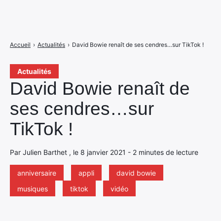
Accueil
›
Actualités
›
David Bowie renaît de ses cendres…sur TikTok !
Actualités
David Bowie renaît de
ses cendres…sur
TikTok !
Par Julien Barthet , le 8 janvier 2021 - 2 minutes de lecture
anniversaire
appli
david bowie
musiques
tiktok
vidéo