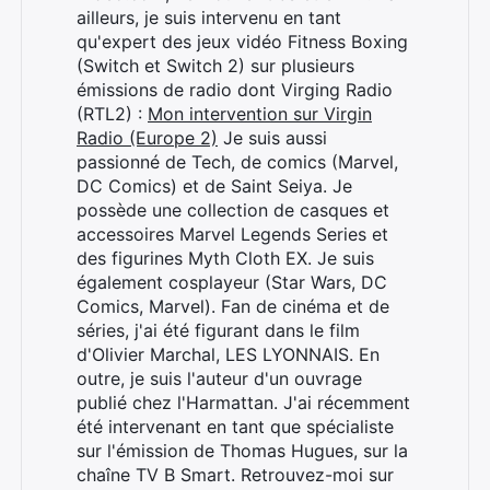
ailleurs, je suis intervenu en tant
qu'expert des jeux vidéo Fitness Boxing
(Switch et Switch 2) sur plusieurs
émissions de radio dont Virging Radio
(RTL2) :
Mon intervention sur Virgin
Radio (Europe 2)
Je suis aussi
passionné de Tech, de comics (Marvel,
DC Comics) et de Saint Seiya. Je
possède une collection de casques et
accessoires Marvel Legends Series et
des figurines Myth Cloth EX. Je suis
également cosplayeur (Star Wars, DC
Comics, Marvel). Fan de cinéma et de
séries, j'ai été figurant dans le film
d'Olivier Marchal, LES LYONNAIS. En
outre, je suis l'auteur d'un ouvrage
publié chez l'Harmattan. J'ai récemment
été intervenant en tant que spécialiste
sur l'émission de Thomas Hugues, sur la
chaîne TV B Smart. Retrouvez-moi sur