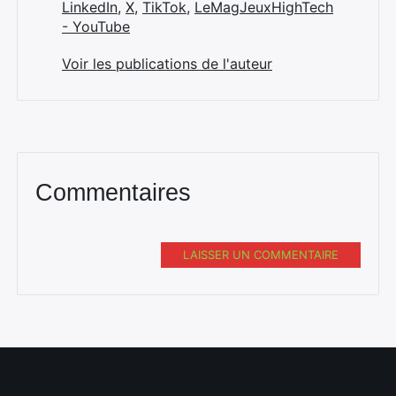
LinkedIn
,
X
,
TikTok
,
LeMagJeuxHighTech
- YouTube
Voir les publications de l'auteur
Commentaires
LAISSER UN COMMENTAIRE