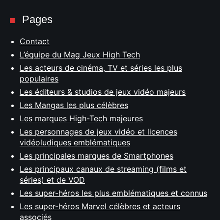
Pages
Contact
L’équipe du Mag Jeux High Tech
Les acteurs de cinéma, TV et séries les plus
populaires
Les éditeurs & studios de jeux vidéo majeurs
Les Mangas les plus célèbres
Les marques High-Tech majeures
Les personnages de jeux vidéo et licences
vidéoludiques emblématiques
Les principales marques de Smartphones
Les principaux canaux de streaming (films et
séries) et de VOD
Les super-héros les plus emblématiques et connus
Les super-héros Marvel célèbres et acteurs
associés